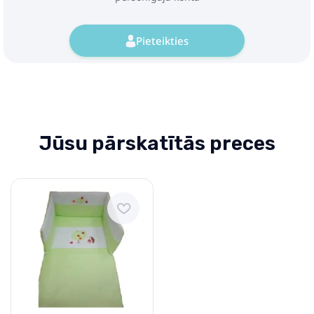
Pieteikties
Jūsu pārskatītās preces