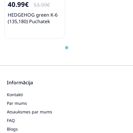
40.99€
53.99€
HEDGEHOG green K-6
(135,180) Puchatek
Informācija
Kontakti
Par mums
Atsauksmes par mums
FAQ
Blogs