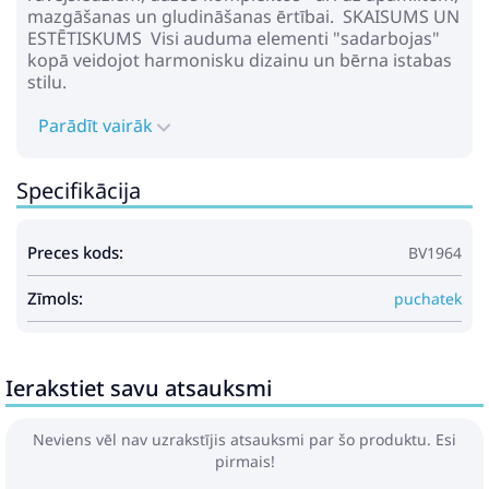
mazgāšanas un gludināšanas ērtībai. SKAISUMS UN
ESTĒTISKUMS Visi auduma elementi "sadarbojas"
kopā veidojot harmonisku dizainu un bērna istabas
stilu.
Parādīt vairāk
Specifikācija
Preces kods:
BV1964
Zīmols:
puchatek
Ierakstiet savu atsauksmi
Neviens vēl nav uzrakstījis atsauksmi par šo produktu. Esi
pirmais!