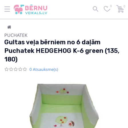
0
0
PUCHATEK
Gultas veļa bērniem no 6 daļām
Puchatek HEDGEHOG K-6 green (135,
180)
0 Atsauksme(s)