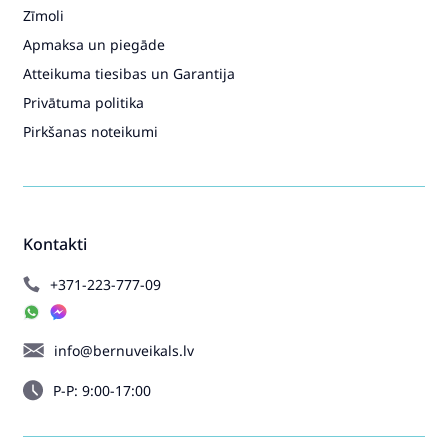
Zīmoli
Apmaksa un piegāde
Atteikuma tiesibas un Garantija
Privātuma politika
Pirkšanas noteikumi
Kontakti
+371-223-777-09
info@bernuveikals.lv
P-P: 9:00-17:00