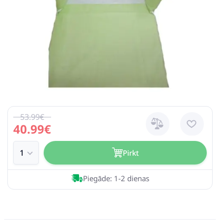
53.99€
40.99€
Pirkt
Piegāde: 1-2 dienas