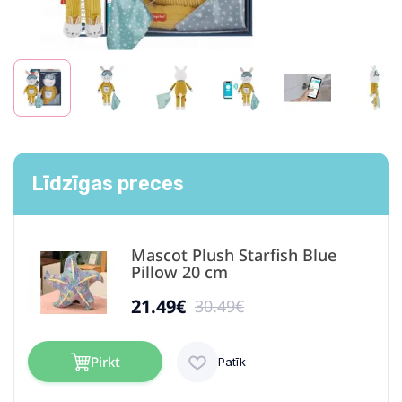
Līdzīgas preces
Mascot Plush Starfish Blue
Pillow 20 cm
21.49€
30.49€
Pirkt
Patīk