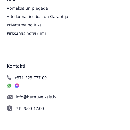
Apmaksa un piegāde
Atteikuma tiesibas un Garantija
Privātuma politika
Pirkšanas noteikumi
Kontakti
+371-223-777-09
info@bernuveikals.lv
P-P: 9:00-17:00