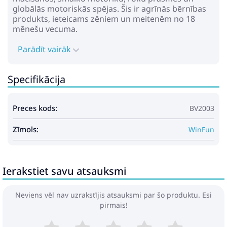
globālās motoriskās spējas. Šis ir agrīnās bērnības
produkts, ieteicams zēniem un meitenēm no 18
mēnešu vecuma.
Parādīt vairāk
Specifikācija
Preces kods:
BV2003
Zīmols:
WinFun
Ierakstiet savu atsauksmi
Neviens vēl nav uzrakstījis atsauksmi par šo produktu. Esi
pirmais!