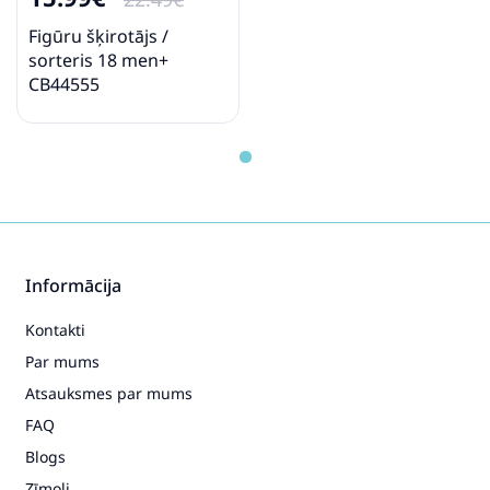
Figūru šķirotājs /
sorteris 18 men+
CB44555
Informācija
Kontakti
Par mums
Atsauksmes par mums
FAQ
Blogs
Zīmoli