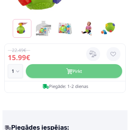
22.49€
15.99€
Pirkt
Piegāde: 1-2 dienas
Piegādes iespējas: