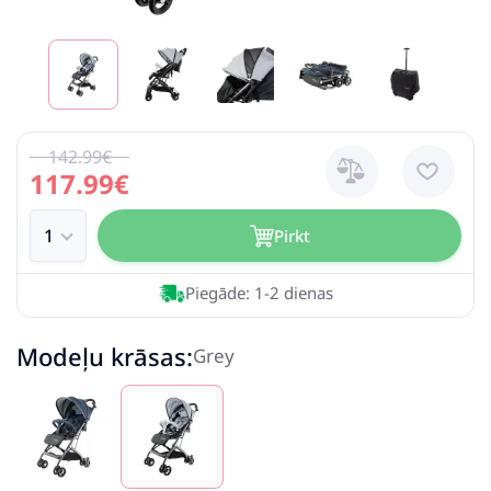
142.99€
117.99€
Pirkt
Piegāde: 1-2 dienas
Modeļu krāsas:
Grey