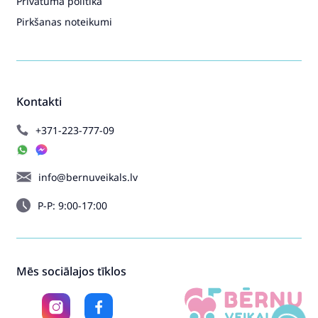
Privātuma politika
Pirkšanas noteikumi
Kontakti
+371-223-777-09
info@bernuveikals.lv
P-P: 9:00-17:00
Mēs sociālajos tīklos