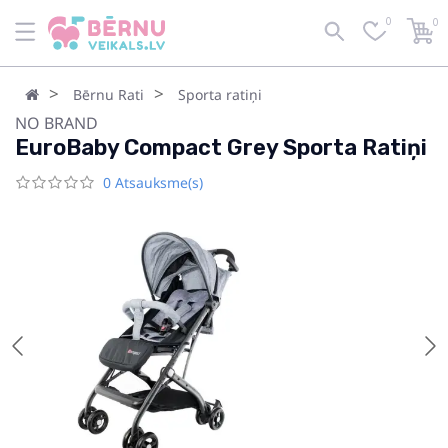
0
0
Bērnu Rati
Sporta ratiņi
NO BRAND
EuroBaby Compact Grey Sporta Ratiņi
0 Atsauksme(s)