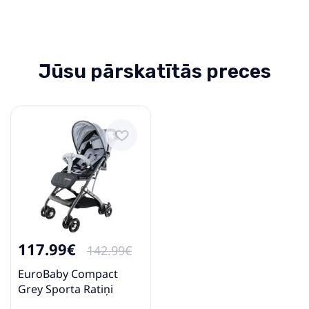
Jūsu pārskatītās preces
117.99€
142.99€
EuroBaby Compact
Grey Sporta Ratiņi