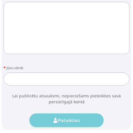
Jūsu vārds
Lai publicētu atsauksmi, nepieciešams pieteikties savā
personīgajā kontā
Pieteikties