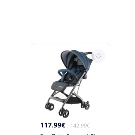
117.99€
142.99€