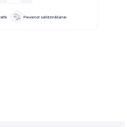
Patīk
Pievienot salīdzināšanai