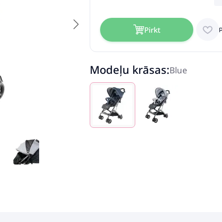
Pirkt
Modeļu krāsas:
Blue