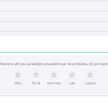
Neviens vēl nav uzrakstījis atsauksmi par šo produktu. Esi pirmais!
Slikti
Tik-tā
Normāls
Labi
Lieliski