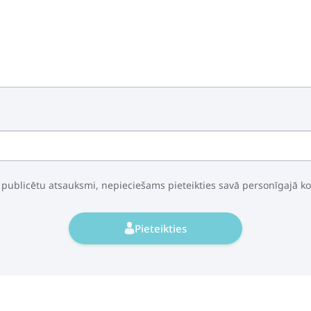
 publicētu atsauksmi, nepieciešams pieteikties savā personīgajā k
Pieteikties