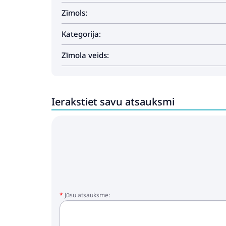
Zīmols:
Kategorija:
Zīmola veids:
Ierakstiet savu atsauksmi
Jūsu atsauksme: