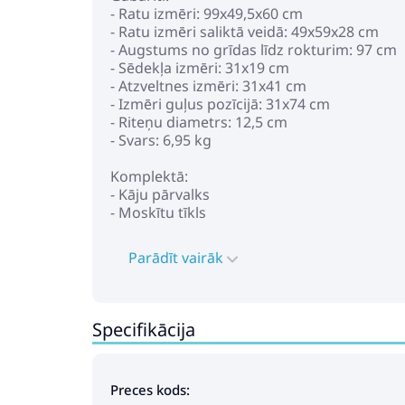
- Ratu izmēri: 99х49,5х60 cm
- Ratu izmēri saliktā veidā: 49x59x28 cm
- Augstums no grīdas līdz rokturim: 97 cm
- Sēdekļa izmēri: 31x19 cm
- Atzveltnes izmēri: 31x41 cm
- Izmēri guļus pozīcijā: 31x74 cm
- Riteņu diametrs: 12,5 cm
- Svars: 6,95 kg
Komplektā:
- Kāju pārvalks
- Moskītu tīkls
Parādīt vairāk
Specifikācija
Preces kods: