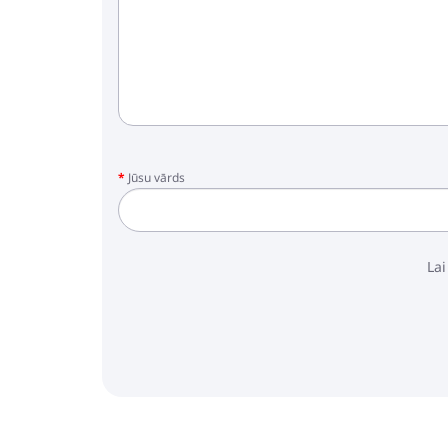
Jūsu vārds
Lai