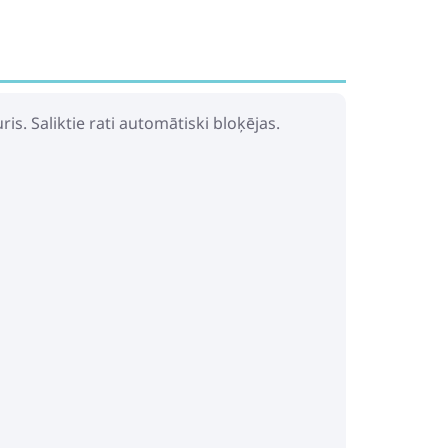
is. Saliktie rati automātiski bloķējas.