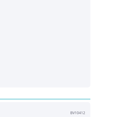
BV10412