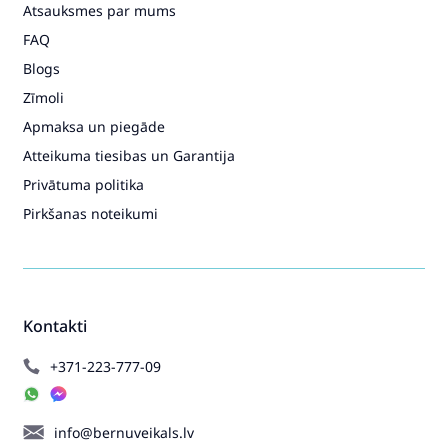
Atsauksmes par mums
FAQ
Blogs
Zīmoli
Apmaksa un piegāde
Atteikuma tiesibas un Garantija
Privātuma politika
Pirkšanas noteikumi
Kontakti
+371-223-777-09
info@bernuveikals.lv