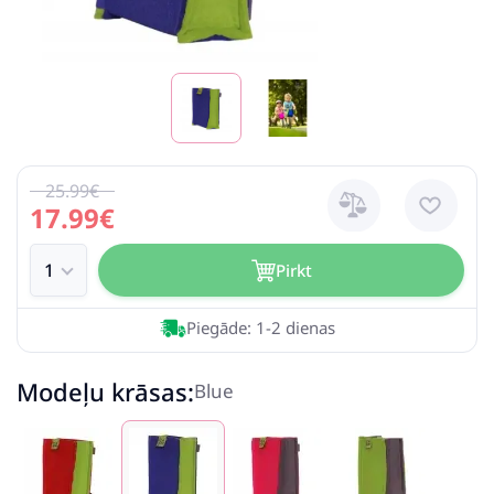
25.99€
17.99€
Pirkt
Piegāde: 1-2 dienas
Modeļu krāsas:
Blue