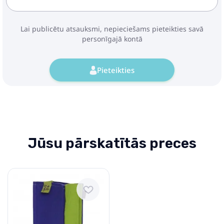
Lai publicētu atsauksmi, nepieciešams pieteikties savā
personīgajā kontā
Pieteikties
Jūsu pārskatītās preces