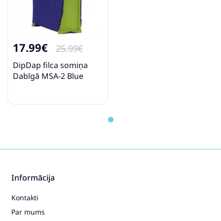
17.99€
25.99€
DipDap filca somiņa
Dabīgā MSA-2 Blue
Informācija
Kontakti
Par mums