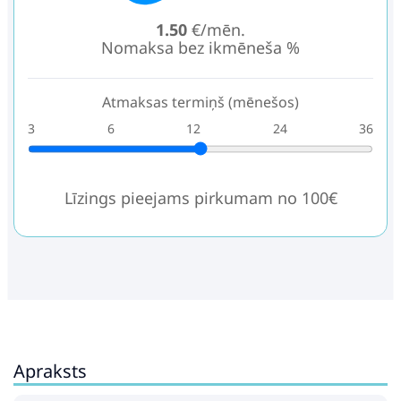
1.50
€/mēn.
Nomaksa bez ikmēneša %
Atmaksas termiņš (mēnešos)
3
6
12
24
36
Līzings pieejams pirkumam no 100€
Apraksts