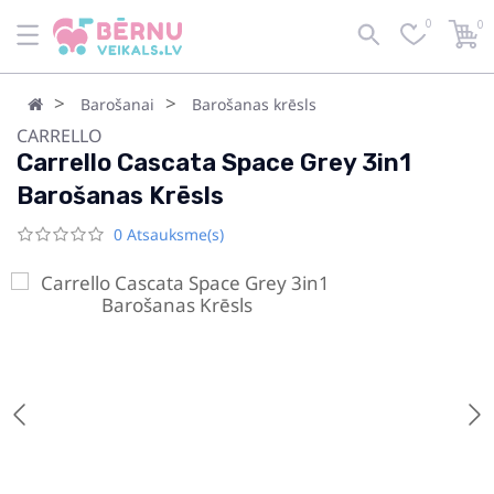
0
0
Barošanai
Barošanas krēsls
CARRELLO
Carrello Cascata Space Grey 3in1
Barošanas Krēsls
0 Atsauksme(s)