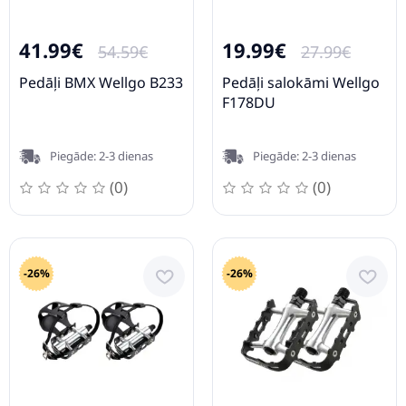
41.99€
19.99€
54.59€
27.99€
Pedāļi BMX Wellgo B233
Pedāļi salokāmi Wellgo
F178DU
Piegāde: 2-3 dienas
Piegāde: 2-3 dienas
(0)
(0)
-26%
-26%