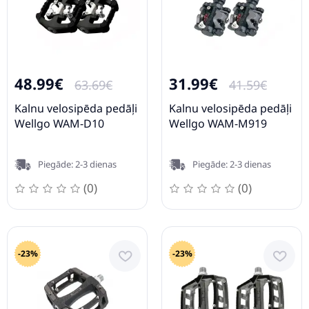
48.99€
31.99€
63.69€
41.59€
Kalnu velosipēda pedāļi
Kalnu velosipēda pedāļi
Wellgo WAM-D10
Wellgo WAM-M919
Piegāde: 2-3 dienas
Piegāde: 2-3 dienas
(0)
(0)
-23%
-23%