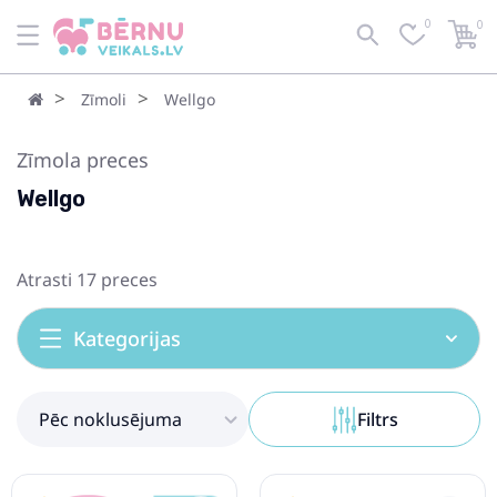
0
0
Pēc noklusējuma
Filtrs
Zīmoli
Wellgo
Zīmola preces
Wellgo
Atrasti 17 preces
Kategorijas
Pēc noklusējuma
Filtrs