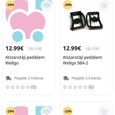
-29%
-29%
12.99€
12.99€
18.19€
18.19€
Atstarotāji pedāļiem
Atstarotāji pedāļiem
Wellgo
Wellgo 98A-2
Piegāde: 2-3 dienas
Piegāde: 2-3 dienas
(0)
(0)
-29%
-23%