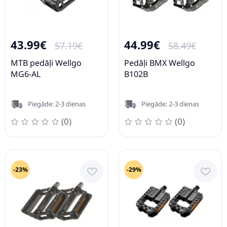
43.99€
44.99€
57.19€
58.49€
MTB pedāļi Wellgo
Pedāļi BMX Wellgo
MG6-AL
B102B
Piegāde: 2-3 dienas
Piegāde: 2-3 dienas
(0)
(0)
-23%
-29%