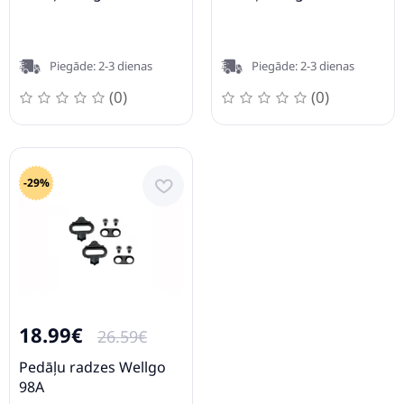
Piegāde: 2-3 dienas
Piegāde: 2-3 dienas
(0)
(0)
-29%
18.99€
26.59€
Pedāļu radzes Wellgo
98A