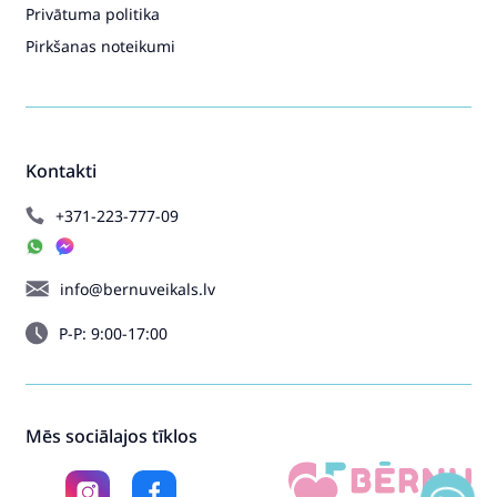
Privātuma politika
Pirkšanas noteikumi
Kontakti
+371-223-777-09
info@bernuveikals.lv
P-P: 9:00-17:00
Mēs sociālajos tīklos