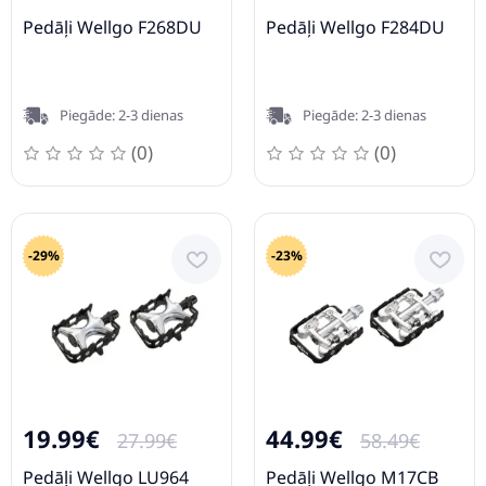
Pedāļi Wellgo F268DU
Pedāļi Wellgo F284DU
Piegāde: 2-3 dienas
Piegāde: 2-3 dienas
(0)
(0)
-29%
-23%
19.99€
44.99€
27.99€
58.49€
Pedāļi Wellgo LU964
Pedāļi Wellgo M17CB