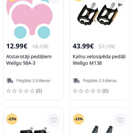
12.99€
43.99€
18.19€
57.19€
Atstarotāji pedāļiem
Kalnu velosipēda pedāļi
Wellgo 98A-3
Wellgo M138
Piegāde: 2-3 dienas
Piegāde: 2-3 dienas
(0)
(0)
-23%
-23%