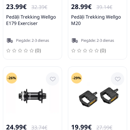
23.99€
28.99€
32.39€
39.14€
Pedāļi Trekking Wellgo
Pedāļi Trekking Wellgo
E179 Exerciser
M20
Piegāde: 2-3 dienas
Piegāde: 2-3 dienas
(0)
(0)
-26%
-29%
24.99€
19.99€
33.74€
27.99€