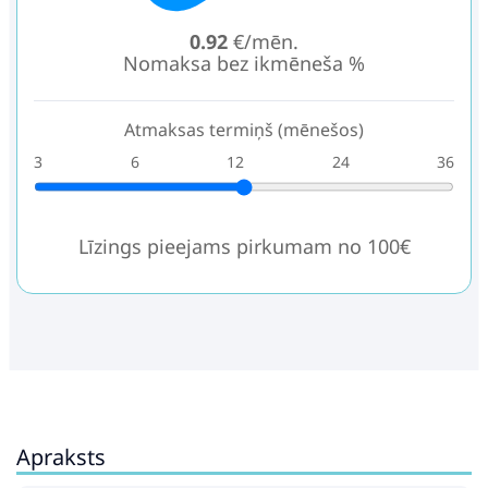
0.92
€/mēn.
Nomaksa bez ikmēneša %
Atmaksas termiņš (mēnešos)
3
6
12
24
36
Līzings pieejams pirkumam no 100€
Apraksts