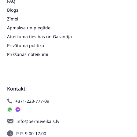
FAQ
Blogs
Zīmoli
Apmaksa un piegāde
Atteikuma tiesibas un Garantija
Privātuma politika
Pirkšanas noteikumi
Kontakti
+371-223-777-09
info@bernuveikals.lv
P-P: 9:00-17:00