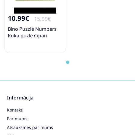
10.99€
15.99€
Bino Puzzle Numbers
Koka puzle Cipari
Informācija
Kontakti
Par mums
Atsauksmes par mums