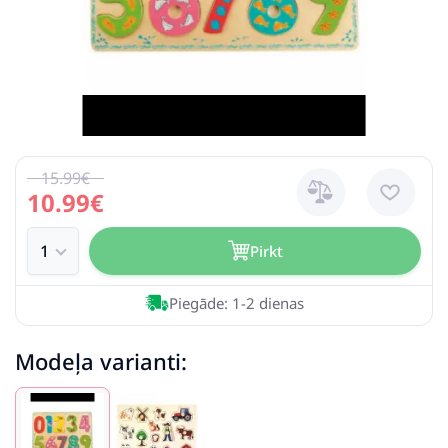
15.99€
10.99€
Pirkt
Piegāde: 1-2 dienas
Modeļa varianti: