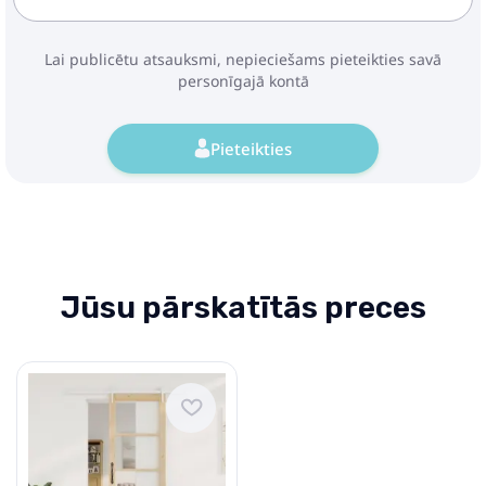
Lai publicētu atsauksmi, nepieciešams pieteikties savā
personīgajā kontā
Pieteikties
Jūsu pārskatītās preces