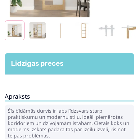
Līdzīgas preces
Apraksts
Šīs bīdāmās durvis ir labs līdzsvars starp
praktiskumu un modernu stilu, ideāli piemērotas
koridoriem un dzīvojamām istabām. Cietais koks un
moderns izskats padara tās par izcilu izvēli, risinot
telpas problēmas.