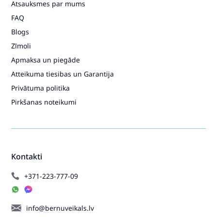
Atsauksmes par mums
FAQ
Blogs
Zīmoli
Apmaksa un piegāde
Atteikuma tiesibas un Garantija
Privātuma politika
Pirkšanas noteikumi
Kontakti
+371-223-777-09
info@bernuveikals.lv