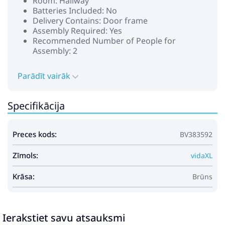
Room: Hallway
Batteries Included: No
Delivery Contains: Door frame
Assembly Required: Yes
Recommended Number of People for
Assembly: 2
Parādīt vairāk
Specifikācija
Preces kods:
BV383592
Zīmols:
vidaXL
Krāsa:
Brūns
Ierakstiet savu atsauksmi