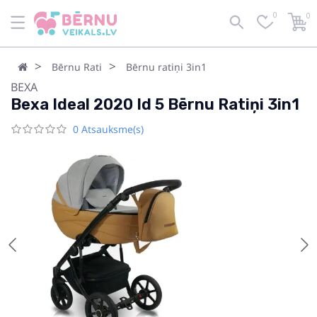
0
0
Bērnu Rati
Bērnu ratiņi 3in1
BEXA
Bexa Ideal 2020 Id 5 Bērnu Ratiņi 3in1
0 Atsauksme(s)