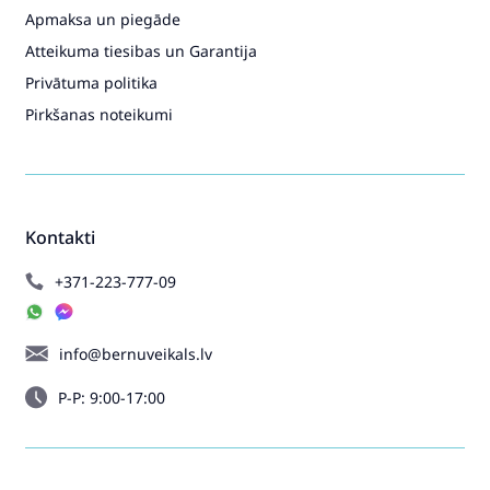
Apmaksa un piegāde
Atteikuma tiesibas un Garantija
Privātuma politika
Pirkšanas noteikumi
Kontakti
+371-223-777-09
info@bernuveikals.lv
P-P: 9:00-17:00