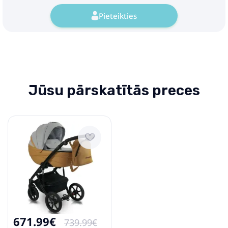
Pieteikties
Jūsu pārskatītās preces
671.99€
739.99€