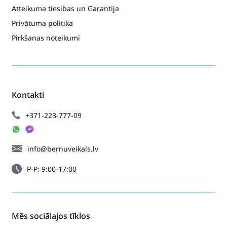
Atteikuma tiesibas un Garantija
Privātuma politika
Pirkšanas noteikumi
Kontakti
+371-223-777-09
info@bernuveikals.lv
P-P: 9:00-17:00
Mēs sociālajos tīklos