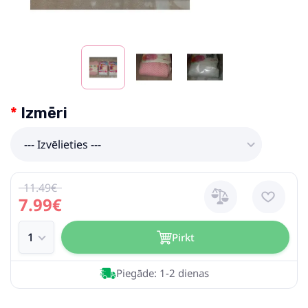
Izmēri
--- Izvēlieties ---
11.49€
7.99€
Pirkt
Piegāde: 1-2 dienas