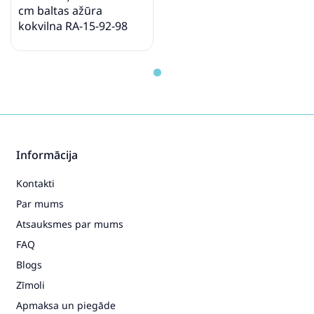
cm baltas ažūra
kokvilna RA-15-92-98
Informācija
Kontakti
Par mums
Atsauksmes par mums
FAQ
Blogs
Zīmoli
Apmaksa un piegāde