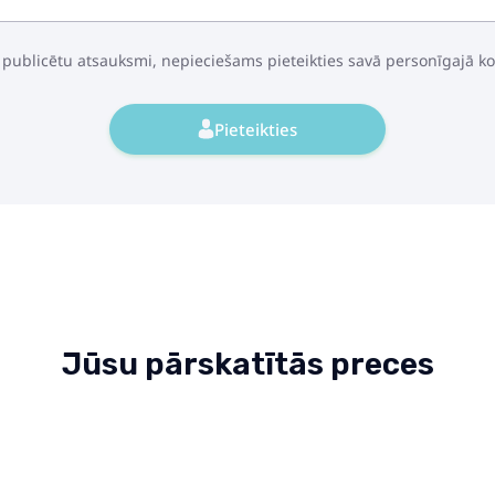
 publicētu atsauksmi, nepieciešams pieteikties savā personīgajā k
Pieteikties
Jūsu pārskatītās preces