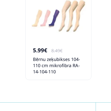
5.99€
8.49€
Bērnu zeķubikses 104-
110 cm mikrofibra RA-
14-104-110