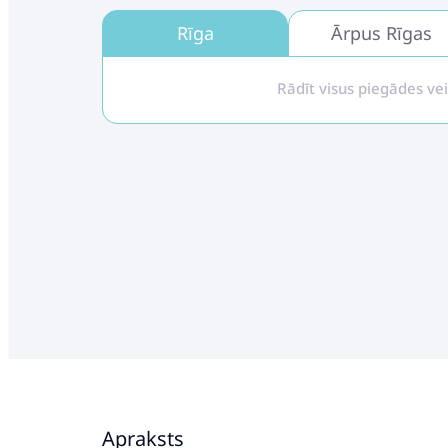
Rīga
Ārpus Rīgas
Rādīt visus piegādes ve
Apraksts