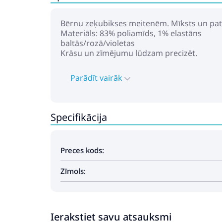
Bērnu zeķubikses meitenēm. Mīksts un pat
Materiāls: 83% poliamīds, 1% elastāns
baltās/rozā/violetas
Krāsu un zīmējumu lūdzam precizēt.
Parādīt vairāk
Specifikācija
Preces kods:
Zīmols:
Ierakstiet savu atsauksmi