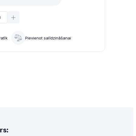
Patīk
Pievienot salīdzināšanai
rs: