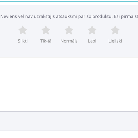
Neviens vēl nav uzrakstījis atsauksmi par šo produktu. Esi pirmais!
Slikti
Tik-tā
Normāls
Labi
Lieliski