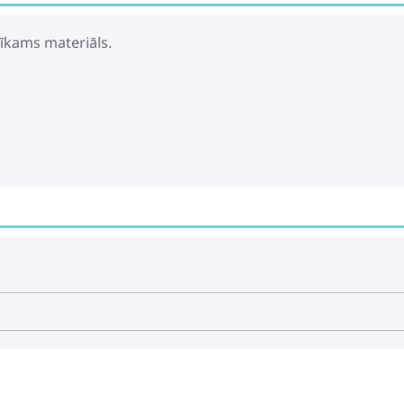
īkams materiāls.