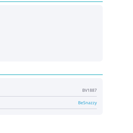
BV1887
BeSnazzy