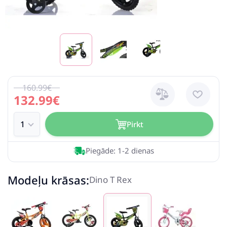
160.99€
132.99€
Pirkt
Piegāde: 1-2 dienas
Modeļu krāsas:
Dino T Rex