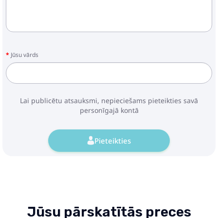
Jūsu vārds
Lai publicētu atsauksmi, nepieciešams pieteikties savā
personīgajā kontā
Pieteikties
Jūsu pārskatītās preces