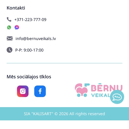
Kontakti
+371-223-777-09
info@bernuveikals.lv
P-P: 9:00-17:00
Mēs sociālajos tīklos
SIA "KALISART" © 2026 All rights reserved