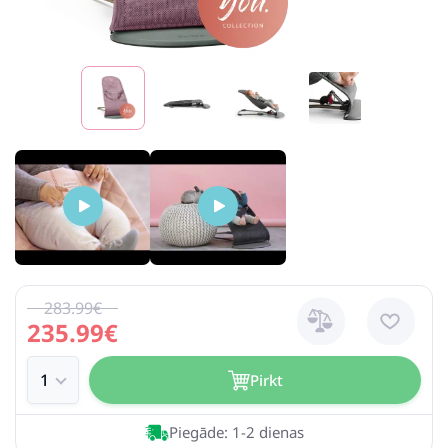
283.99€
235.99€
Pirkt
Piegāde: 1-2 dienas