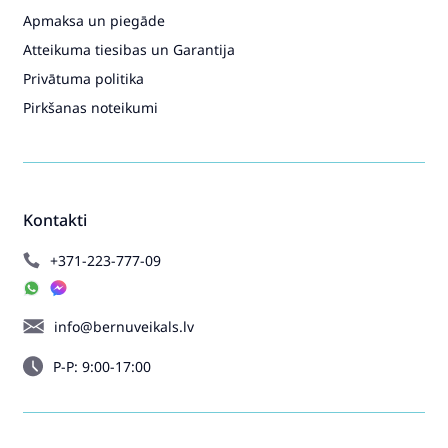
Apmaksa un piegāde
Atteikuma tiesibas un Garantija
Privātuma politika
Pirkšanas noteikumi
Kontakti
+371-223-777-09
info@bernuveikals.lv
P-P: 9:00-17:00