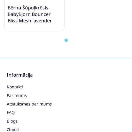
Bērnu Šūpuļkrēsls
BabyBjorn Bouncer
Bliss Mesh lavender
violet 006010
Informācija
Kontakti
Par mums
Atsauksmes par mums
FAQ
Blogs
Zīmoli