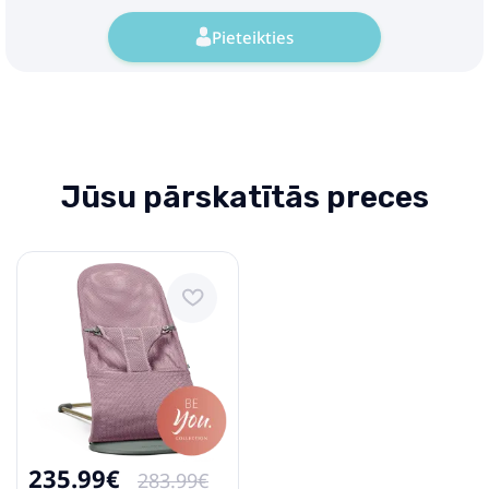
Pieteikties
Jūsu pārskatītās preces
235.99€
283.99€