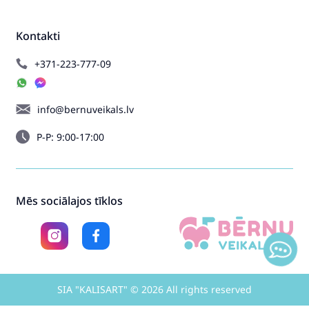
Kontakti
+371-223-777-09
info@bernuveikals.lv
P-P: 9:00-17:00
Mēs sociālajos tīklos
SIA "KALISART" © 2026 All rights reserved