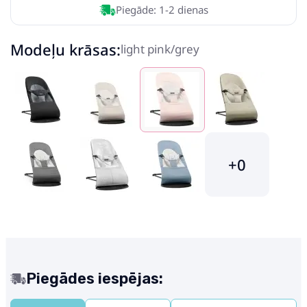
Piegāde: 1-2 dienas
Modeļu krāsas:
light pink/grey
+0
Piegādes iespējas: