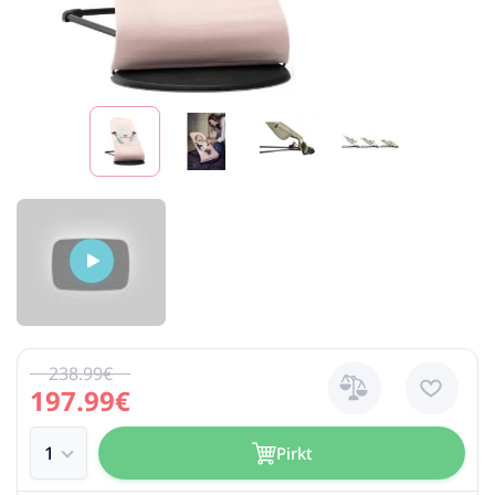
238.99€
197.99€
Pirkt