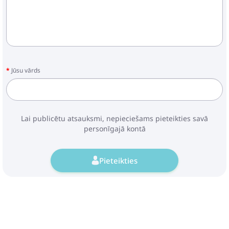
Jūsu vārds
Lai publicētu atsauksmi, nepieciešams pieteikties savā
personīgajā kontā
Pieteikties