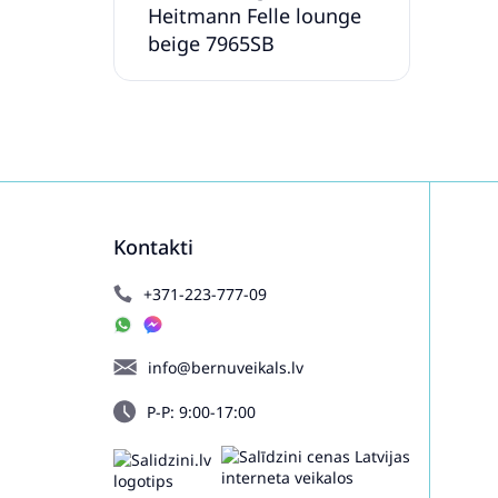
Heitmann Felle lounge
beige 7965SB
Kontakti
+371-223-777-09
info@bernuveikals.lv
P-P: 9:00-17:00