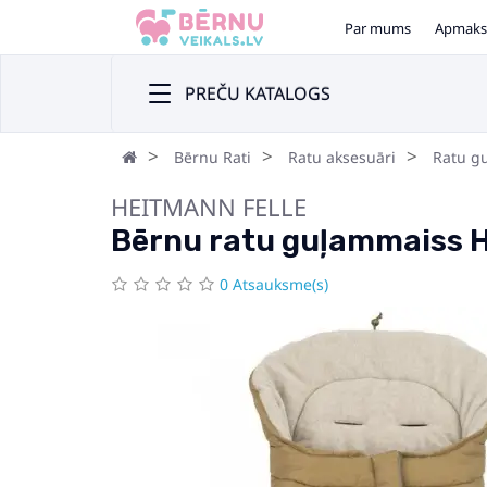
Par mums
Apmaks
PREČU KATALOGS
Bērnu Rati
Ratu aksesuāri
Ratu g
HEITMANN FELLE
Bērnu ratu guļammaiss H
0 Atsauksme(s)