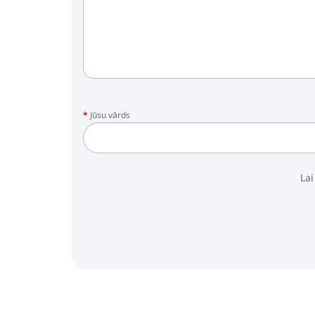
Jūsu vārds
Lai