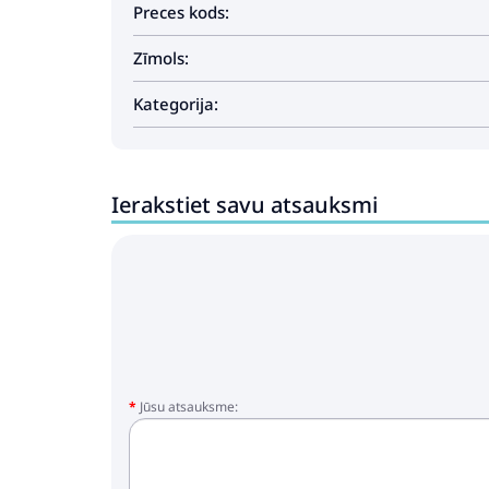
Preces kods:
Zīmols:
Kategorija:
Ierakstiet savu atsauksmi
Jūsu atsauksme: