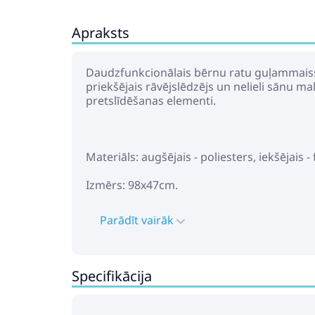
Apraksts
Daudzfunkcionālais bērnu ratu guļammaiss 
priekšējais rāvējslēdzējs un nelieli sānu 
pretslīdēšanas elementi.
Materiāls: augšējais - poliesters, iekšējais - f
Izmērs: 98x47cm.
Parādīt vairāk
Specifikācija