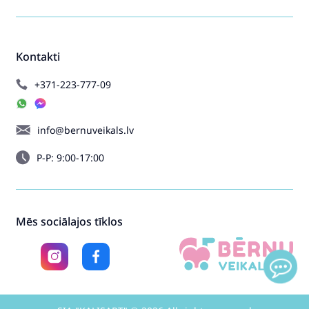
Kontakti
+371-223-777-09
info@bernuveikals.lv
P-P: 9:00-17:00
Mēs sociālajos tīklos