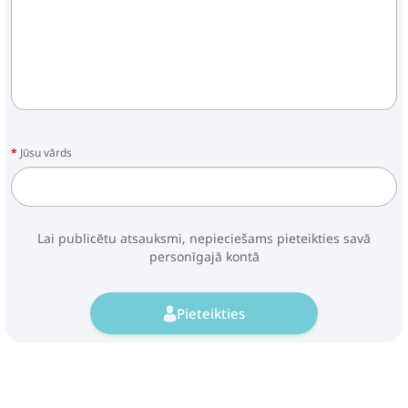
Jūsu vārds
Lai publicētu atsauksmi, nepieciešams pieteikties savā
personīgajā kontā
Pieteikties