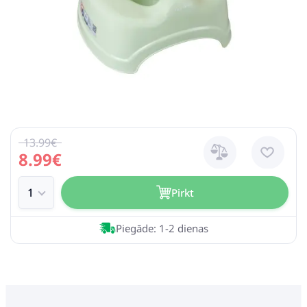
13.99€
8.99€
Pirkt
Piegāde: 1-2 dienas