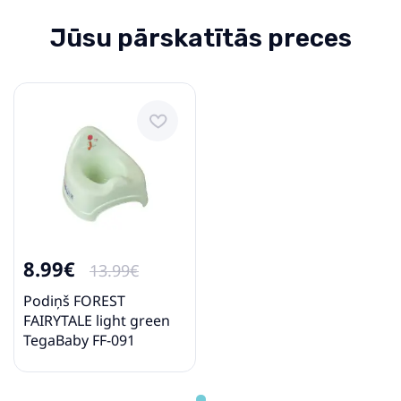
Jūsu pārskatītās preces
8.99€
13.99€
Podiņš FOREST
FAIRYTALE light green
TegaBaby FF-091