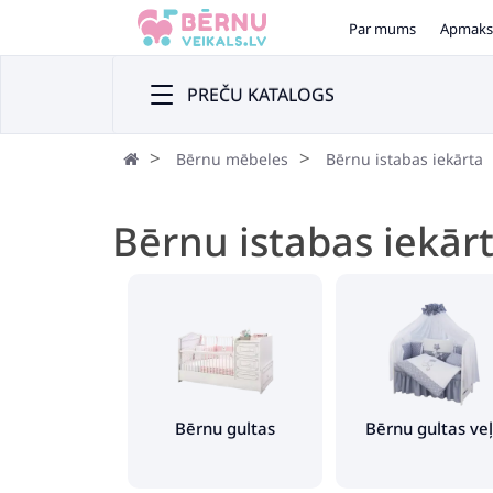
Par mums
Apmaks
PREČU KATALOGS
Bērnu mēbeles
Bērnu istabas iekārta
Bērnu istabas iekār
Bērnu gultas
Bērnu gultas ve