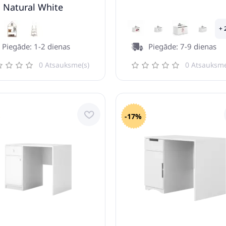
i Natural White
+ 
Piegāde: 1-2 dienas
Piegāde: 7-9 dienas
0 Atsauksme(s)
0 Atsauksme
-17%