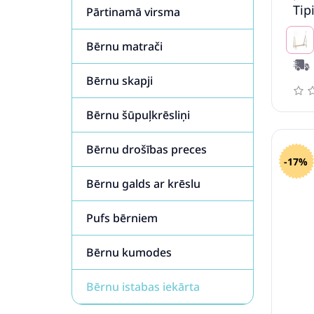
Tip
Pārtinamā virsma
Bērnu matrači
Bērnu skapji
Bērnu šūpuļkrēsliņi
Bērnu drošības preces
-17%
Bērnu galds ar krēslu
Pufs bērniem
Bērnu kumodes
Bērnu istabas iekārta