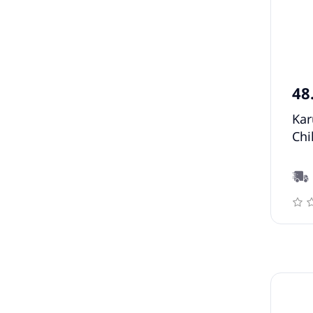
48
Kar
Chi