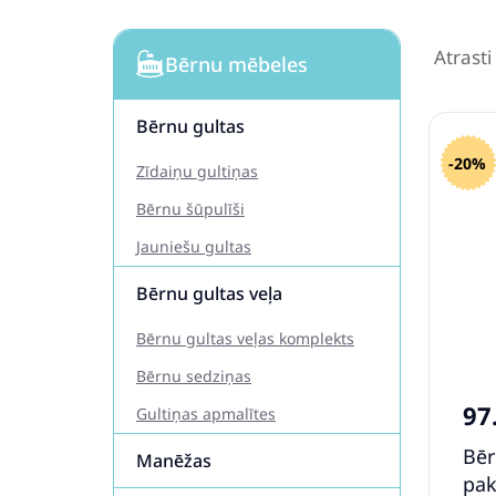
Atrasti
Bērnu mēbeles
Bērnu gultas
-20%
Zīdaiņu gultiņas
Bērnu šūpulīši
Jauniešu gultas
Bērnu gultas veļa
Bērnu gultas veļas komplekts
Bērnu sedziņas
97
Gultiņas apmalītes
Bēr
Manēžas
pak