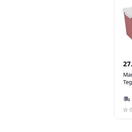
27
Man
Teg