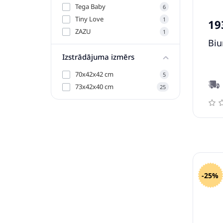
Tega Baby
6
Tiny Love
1
19
ZAZU
1
Biu
Izstrādājuma izmērs
70x42x42 cm
5
73x42x40 cm
25
-25%