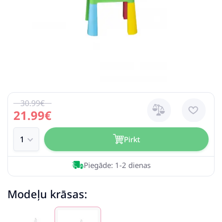
30.99€
21.99€
Pirkt
Piegāde: 1-2 dienas
Modeļu krāsas: