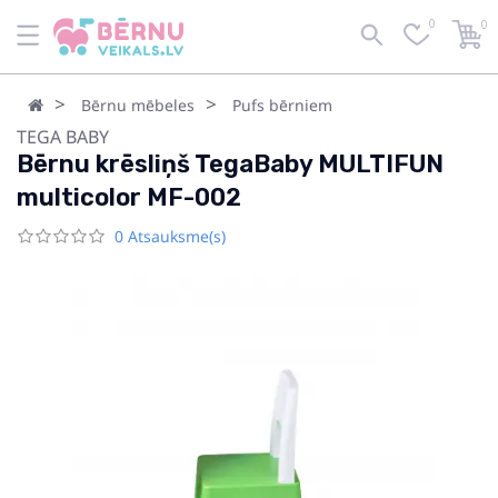
0
0
Bērnu mēbeles
Pufs bērniem
TEGA BABY
Bērnu krēsliņš TegaBaby MULTIFUN
multicolor MF-002
0 Atsauksme(s)