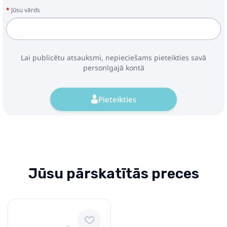
Jūsu vārds
Lai publicētu atsauksmi, nepieciešams pieteikties savā
personīgajā kontā
Pieteikties
Jūsu pārskatītās preces