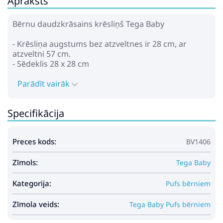
Apraksts
Bērnu daudzkrāsains krēsliņš Tega Baby
- Krēsliņa augstums bez atzveltnes ir 28 cm, ar
atzveltni 57 cm.
- Sēdeklis 28 x 28 cm
Parādīt vairāk
Specifikācija
Preces kods:
BV1406
Zīmols:
Tega Baby
Kategorija:
Pufs bērniem
Zīmola veids:
Tega Baby Pufs bērniem