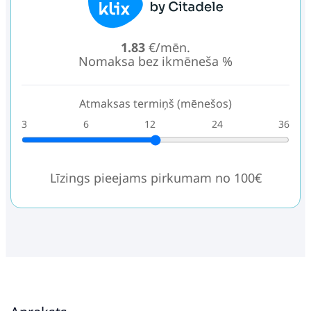
1.83
€/mēn.
Nomaksa bez ikmēneša %
Atmaksas termiņš (mēnešos)
3
6
12
24
36
Līzings pieejams pirkumam no 100€