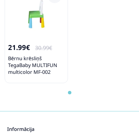
21.99€
30.99€
Bērnu krēsliņš
TegaBaby MULTIFUN
multicolor MF-002
Informācija