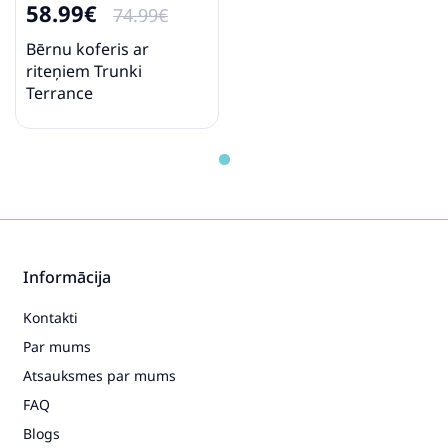
58.99€
74.99€
Bērnu koferis ar
riteņiem Trunki
Terrance
Informācija
Kontakti
Par mums
Atsauksmes par mums
FAQ
Blogs