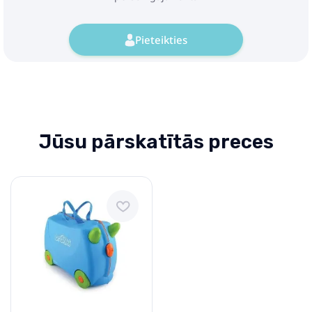
Pieteikties
Jūsu pārskatītās preces