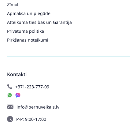
Zīmoli
Apmaksa un piegāde
Atteikuma tiesibas un Garantija
Privātuma politika
Pirkšanas noteikumi
Kontakti
+371-223-777-09
info@bernuveikals.lv
P-P: 9:00-17:00