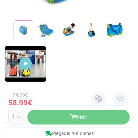
74.99€
58.99€
Pirkt
Piegāde: 4-8 dienas