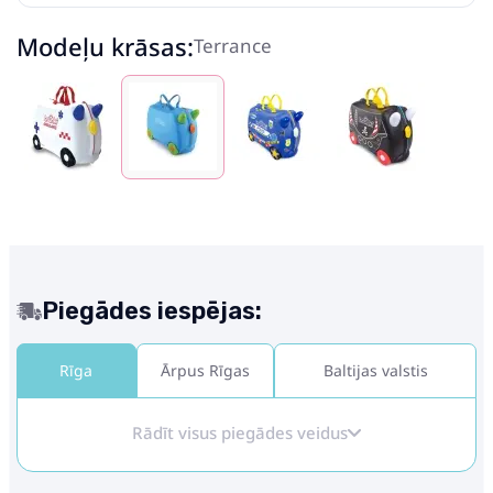
Modeļu krāsas:
Terrance
Piegādes iespējas:
Rīga
Ārpus Rīgas
Baltijas valstis
Rādīt visus piegādes veidus