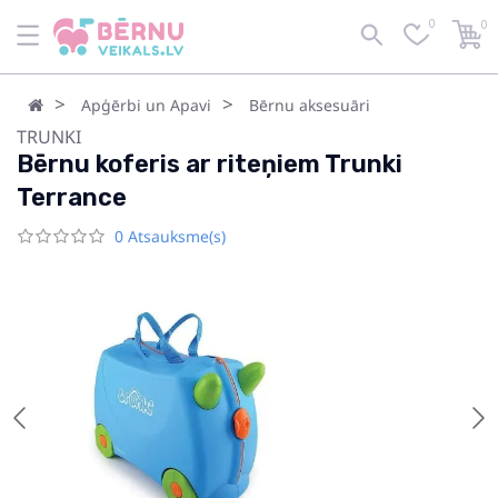
0
0
Apģērbi un Apavi
Bērnu aksesuāri
TRUNKI
Bērnu koferis ar riteņiem Trunki
Terrance
0 Atsauksme(s)