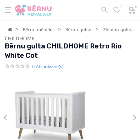
0
0
Bērnu mēbeles
Bērnu gultas
Zīdaiņu gultiņas
CHILDHOME
Bērnu gulta CHILDHOME Retro Rio
White Cot
0 Atsauksme(s)