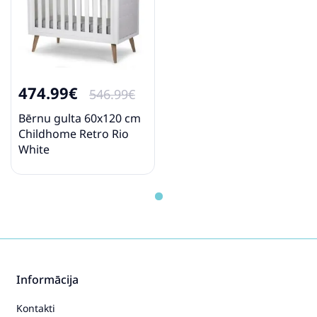
474.99€
546.99€
Bērnu gulta 60x120 cm
Childhome Retro Rio
White
Informācija
Kontakti