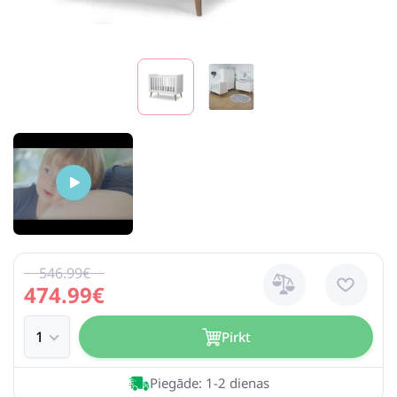
546.99€
474.99€
Pirkt
Piegāde: 1-2 dienas