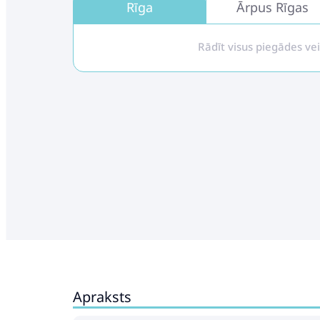
Rīga
Ārpus Rīgas
Rādīt visus piegādes ve
Apraksts