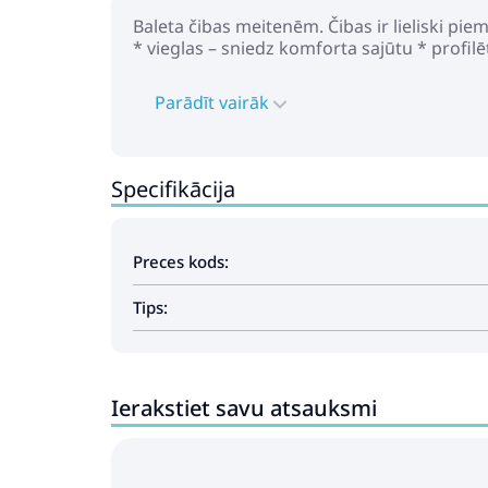
Baleta čibas meitenēm. Čibas ir lieliski pie
* vieglas – sniedz komforta sajūtu * profilē
Parādīt vairāk
Specifikācija
Preces kods:
Tips:
Ierakstiet savu atsauksmi