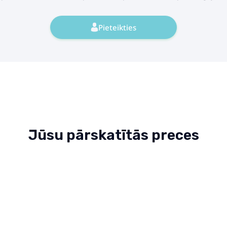
Pieteikties
Jūsu pārskatītās preces