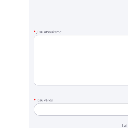
Jūsu atsauksme:
Jūsu vārds
Lai