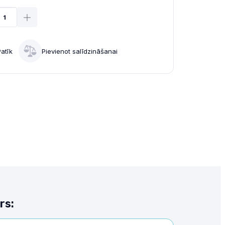
Patīk
Pievienot salīdzināšanai
rs: