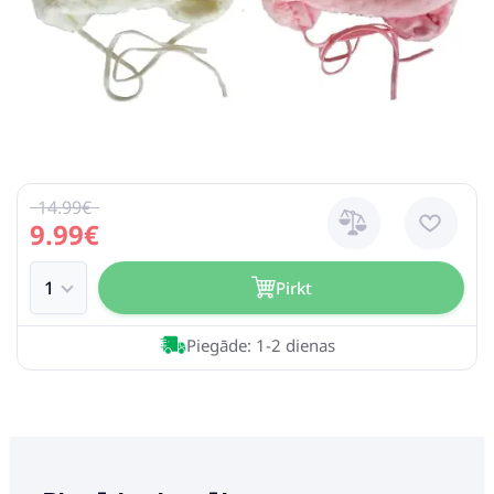
14.99€
9.99€
Pirkt
Piegāde: 1-2 dienas