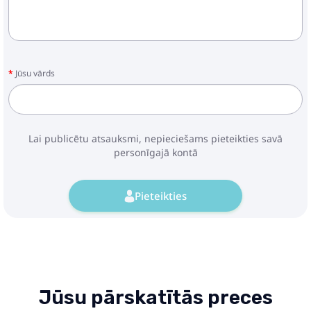
Jūsu vārds
Lai publicētu atsauksmi, nepieciešams pieteikties savā
personīgajā kontā
Pieteikties
Jūsu pārskatītās preces