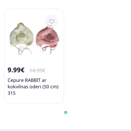
9.99€
14.99€
Cepure RABBIT ar
kokvilnas oderi (50 cm)
315