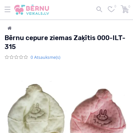
0
0
Bērnu cepure ziemas Zaķītis 000-ILT-
315
0 Atsauksme(s)