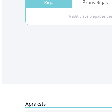
Rīga
Ārpus Rīgas
Rādīt visus piegādes ve
Apraksts