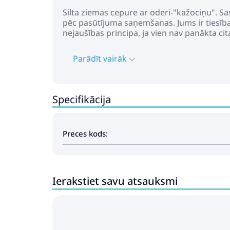
Silta ziemas cepure ar oderi-"kažociņu". Sa
pēc pasūtījuma saņemšanas. Jums ir tiesības
nejaušības principa, ja vien nav panākta cit
Parādīt vairāk
Specifikācija
Preces kods:
Ierakstiet savu atsauksmi