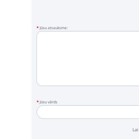
Jūsu atsauksme:
Jūsu vārds
Lai