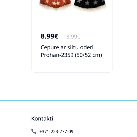
8.99€
13.99€
Cepure ar siltu oderi
Prohan-2359 (50/52 cm)
Kontakti
+371-223-777-09