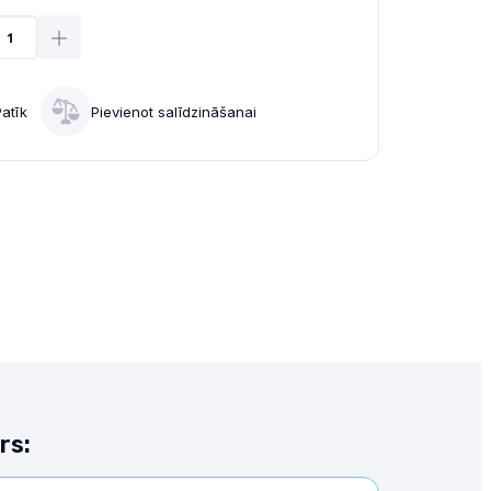
Patīk
Pievienot salīdzināšanai
rs: