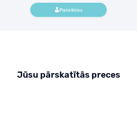
Pieteikties
Jūsu pārskatītās preces