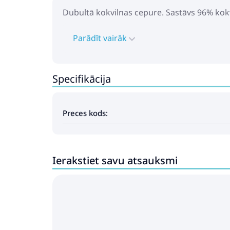
Dubultā kokvilnas cepure. Sastāvs 96% kokvi
Parādīt vairāk
Specifikācija
Preces kods:
Ierakstiet savu atsauksmi