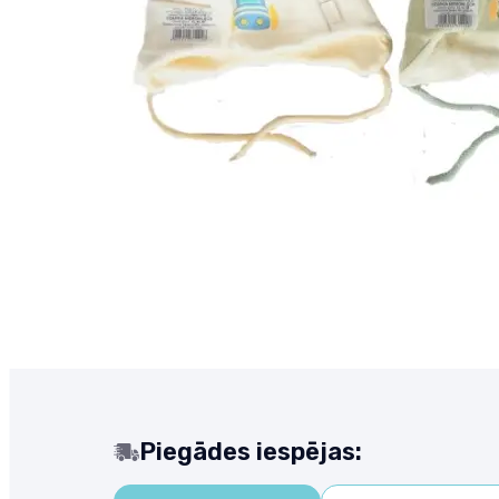
Piegādes iespējas: