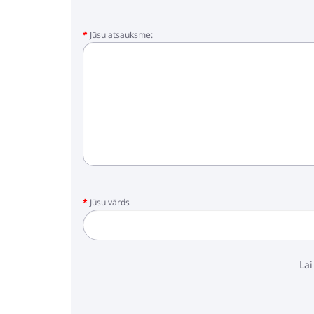
Jūsu atsauksme:
Jūsu vārds
Lai