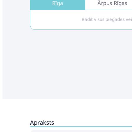
Rīga
Ārpus Rīgas
Rādīt visus piegādes ve
Apraksts