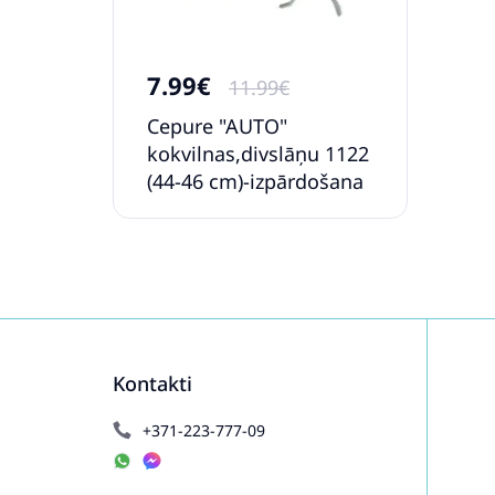
7.99€
11.99€
Cepure "AUTO"
kokvilnas,divslāņu 1122
(44-46 cm)-izpārdošana
Kontakti
+371-223-777-09