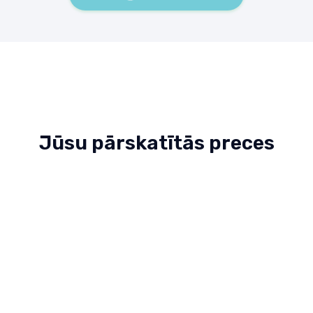
Jūsu pārskatītās preces