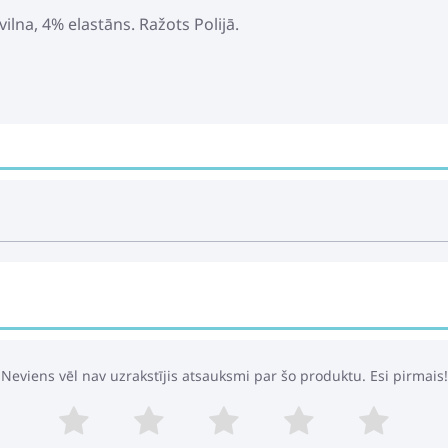
lna, 4% elastāns. Ražots Polijā.
Neviens vēl nav uzrakstījis atsauksmi par šo produktu. Esi pirmais!