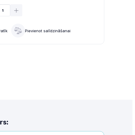
Patīk
Pievienot salīdzināšanai
rs: