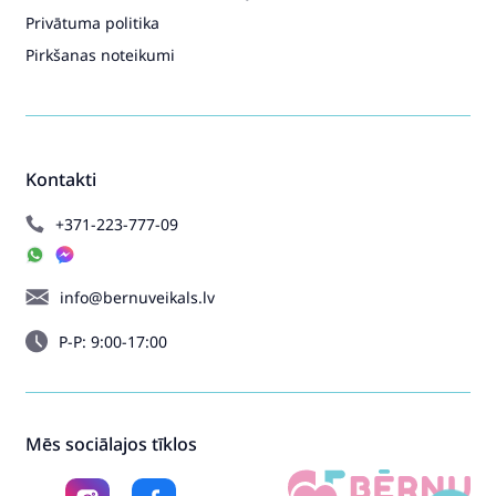
Privātuma politika
Pirkšanas noteikumi
Kontakti
+371-223-777-09
info@bernuveikals.lv
P-P: 9:00-17:00
Mēs sociālajos tīklos