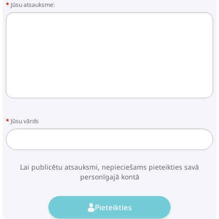
Jūsu atsauksme:
Jūsu vārds
Lai publicētu atsauksmi, nepieciešams pieteikties savā
personīgajā kontā
Pieteikties