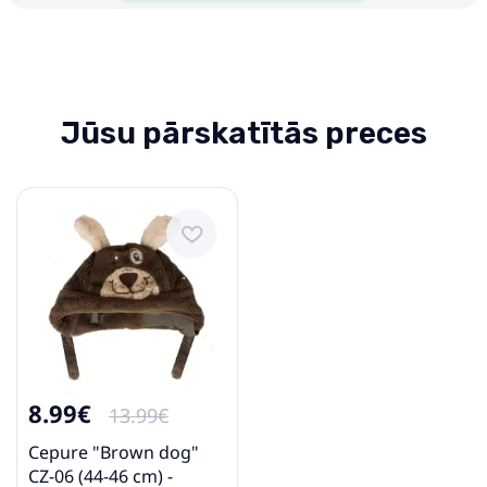
Jūsu pārskatītās preces
8.99€
13.99€
Cepure "Brown dog"
CZ-06 (44-46 cm) -