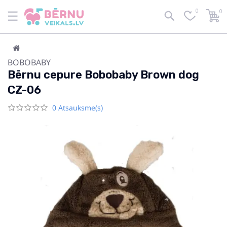
0
0
BOBOBABY
Bērnu cepure Bobobaby Brown dog
CZ-06
0 Atsauksme(s)