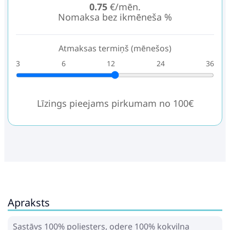
0.75
€/mēn.
Nomaksa bez ikmēneša %
Atmaksas termiņš (mēnešos)
3
6
12
24
36
Līzings pieejams pirkumam no 100€
Apraksts
Sastāvs 100% poliesters, odere 100% kokvilna