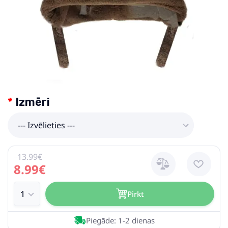
Izmēri
--- Izvēlieties ---
13.99€
8.99€
Pirkt
Piegāde: 1-2 dienas