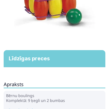
Līdzīgas preces
Apraksts
Bērnu boulings
Komplektā: 9 ķegli un 2 bumbas