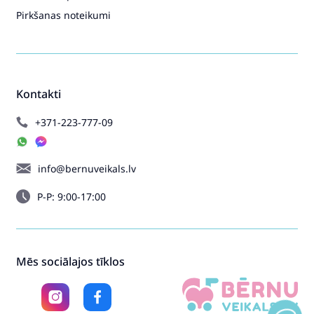
Pirkšanas noteikumi
Kontakti
+371-223-777-09
info@bernuveikals.lv
P-P: 9:00-17:00
Mēs sociālajos tīklos