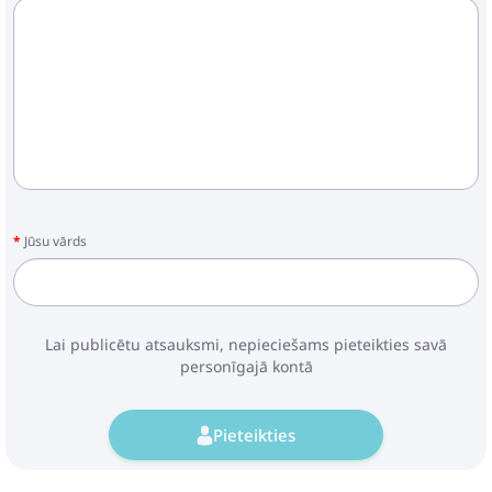
Jūsu vārds
Lai publicētu atsauksmi, nepieciešams pieteikties savā
personīgajā kontā
Pieteikties