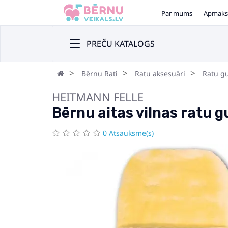
Par mums
Apmaks
PREČU KATALOGS
Bērnu Rati
Ratu aksesuāri
Ratu g
HEITMANN FELLE
Bērnu aitas vilnas ratu
0 Atsauksme(s)