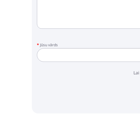
Jūsu vārds
Lai