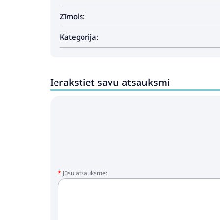
Zīmols:
Kategorija:
Ierakstiet savu atsauksmi
Jūsu atsauksme: