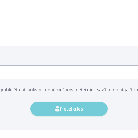
 publicētu atsauksmi, nepieciešams pieteikties savā personīgajā k
Pieteikties