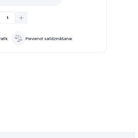
Patīk
Pievienot salīdzināšanai