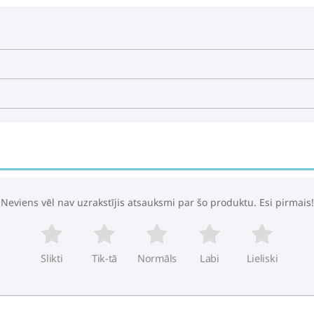
Neviens vēl nav uzrakstījis atsauksmi par šo produktu. Esi pirmais!
Slikti
Tik-tā
Normāls
Labi
Lieliski