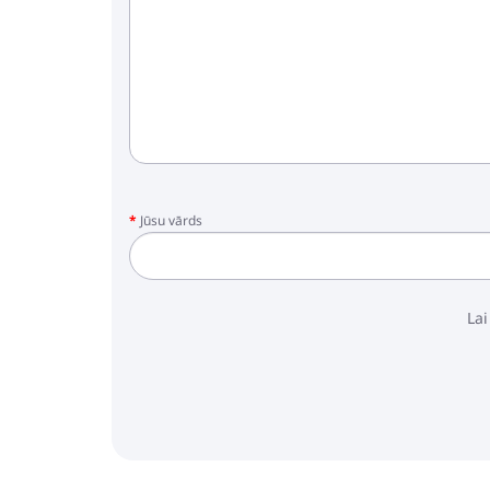
Jūsu vārds
Lai