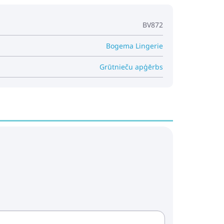
BV872
Bogema Lingerie
Grūtnieču apģērbs