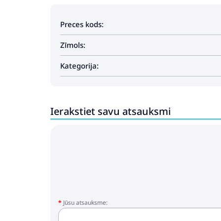
Preces kods:
Zīmols:
Kategorija:
Ierakstiet savu atsauksmi
Jūsu atsauksme: