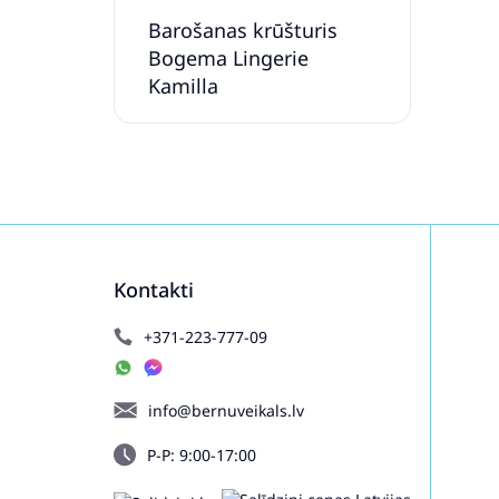
Barošanas krūšturis
Bogema Lingerie
Kamilla
Kontakti
+371-223-777-09
info@bernuveikals.lv
P-P: 9:00-17:00