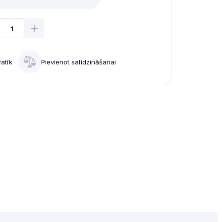
Patīk
Pievienot salīdzināšanai