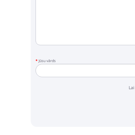
Jūsu vārds
Lai