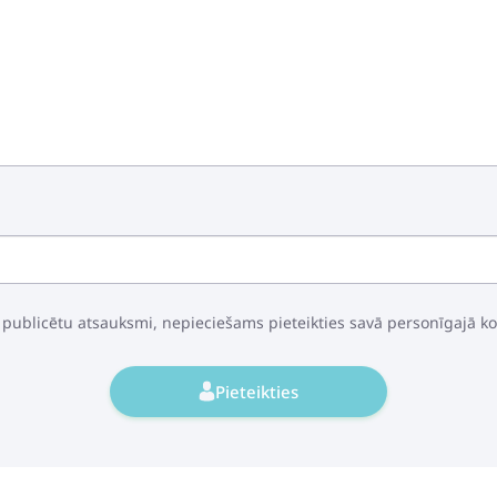
 publicētu atsauksmi, nepieciešams pieteikties savā personīgajā k
Pieteikties