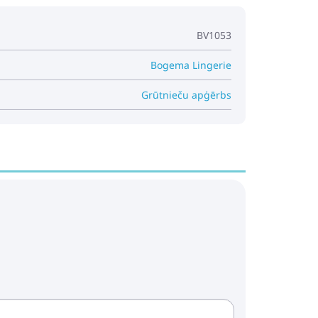
BV1053
Bogema Lingerie
Grūtnieču apģērbs