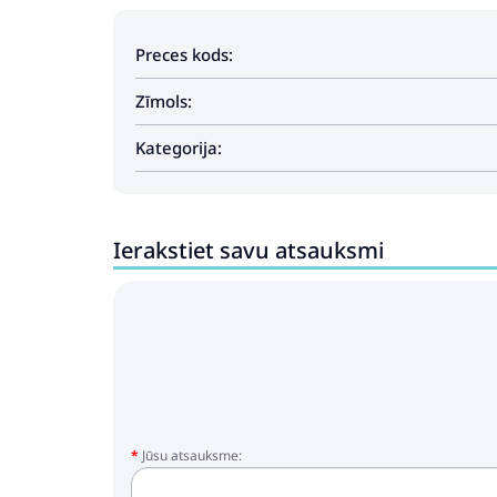
Preces kods:
Zīmols:
Kategorija:
Ierakstiet savu atsauksmi
Jūsu atsauksme: