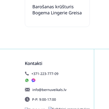
Barošanas krūšturis
Bogema Lingerie Greisa
Kontakti
+371-223-777-09
info@bernuveikals.lv
P-P: 9:00-17:00