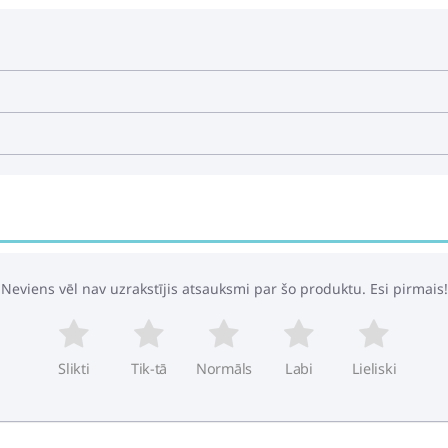
Neviens vēl nav uzrakstījis atsauksmi par šo produktu. Esi pirmais!
Slikti
Tik-tā
Normāls
Labi
Lieliski