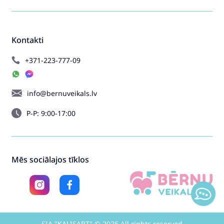
Kontakti
+371-223-777-09
info@bernuveikals.lv
P-P: 9:00-17:00
Mēs sociālajos tīklos
SIA "KALISART" © 2026 All rights reserved