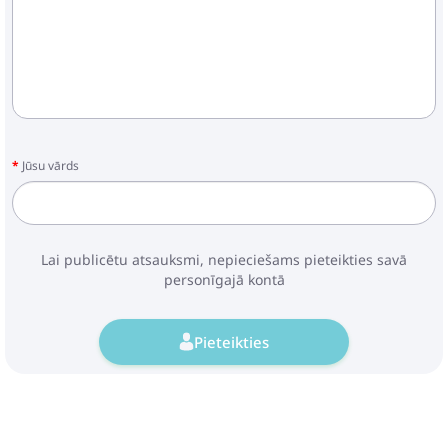
Jūsu vārds
Lai publicētu atsauksmi, nepieciešams pieteikties savā
personīgajā kontā
Pieteikties