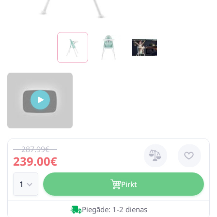
287.99€
239.00€
Pirkt
Piegāde: 1-2 dienas