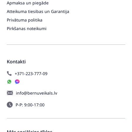
Apmaksa un piegāde
Atteikuma tiesibas un Garantija
Privātuma politika
Pirkšanas noteikumi
Kontakti
+371-223-777-09
info@bernuveikals.lv
P-P: 9:00-17:00
Mēs sociālajos tīklos