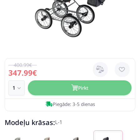
400.99€
347.99€
Pirkt
Piegāde: 3-5 dienas
Modeļu krāsas:
L-1