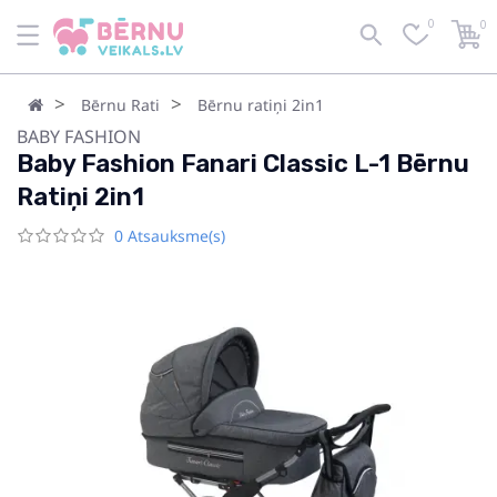
0
0
Bērnu Rati
Bērnu ratiņi 2in1
BABY FASHION
Baby Fashion Fanari Classic L-1 Bērnu
Ratiņi 2in1
0 Atsauksme(s)