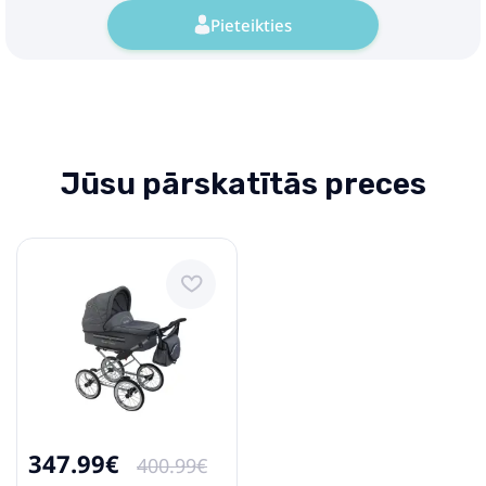
Pieteikties
Jūsu pārskatītās preces
347.99€
400.99€