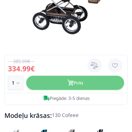
385.99€
334.99€
Pirkt
Piegāde: 3-5 dienas
Modeļu krāsas:
130 Cofeee