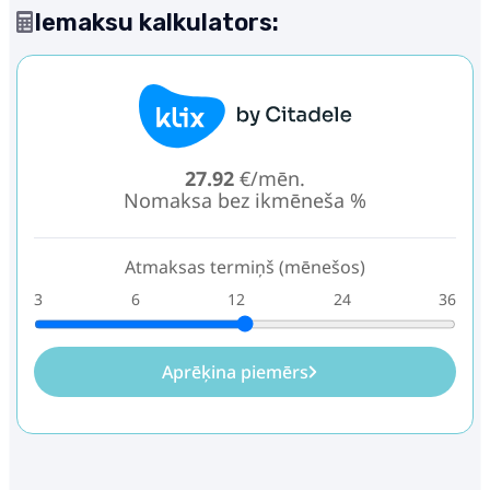
Iemaksu kalkulators:
27.92
€/mēn.
Nomaksa bez ikmēneša %
Atmaksas termiņš (mēnešos)
3
6
12
24
36
Aprēķina piemērs