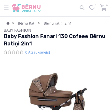
0
0
Bērnu Rati
Bērnu ratiņi 2in1
BABY FASHION
Baby Fashion Fanari 130 Cofeee Bērnu
Ratiņi 2in1
0 Atsauksme(s)