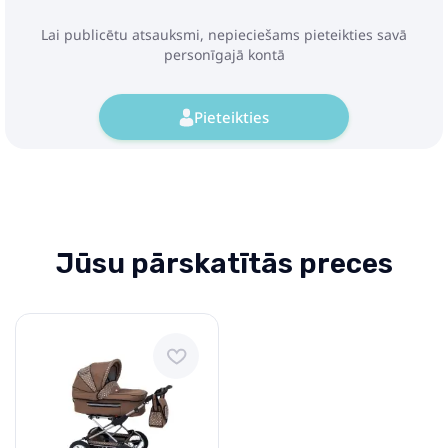
Lai publicētu atsauksmi, nepieciešams pieteikties savā
personīgajā kontā
Pieteikties
Jūsu pārskatītās preces