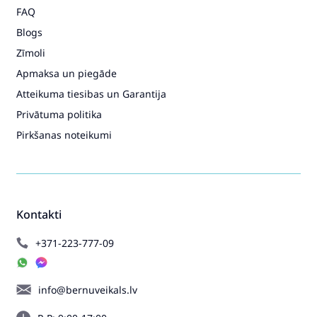
FAQ
Blogs
Zīmoli
Apmaksa un piegāde
Atteikuma tiesibas un Garantija
Privātuma politika
Pirkšanas noteikumi
Kontakti
+371-223-777-09
info@bernuveikals.lv