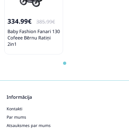
334.99€
385.99€
Baby Fashion Fanari 130
Cofeee Bērnu Ratiņi
2in1
Informācija
Kontakti
Par mums
Atsauksmes par mums