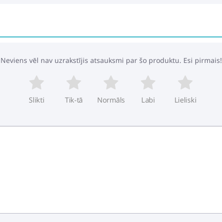
Neviens vēl nav uzrakstījis atsauksmi par šo produktu. Esi pirmais!
Slikti
Tik-tā
Normāls
Labi
Lieliski