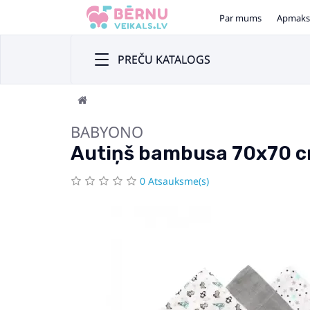
Par mums
Apmaks
PREČU KATALOGS
BABYONO
Autiņš bambusa 70x70 
0 Atsauksme(s)