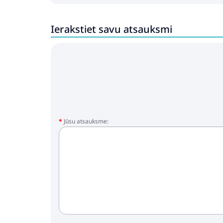
Ierakstiet savu atsauksmi
Jūsu atsauksme: