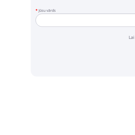
Jūsu vārds
Lai