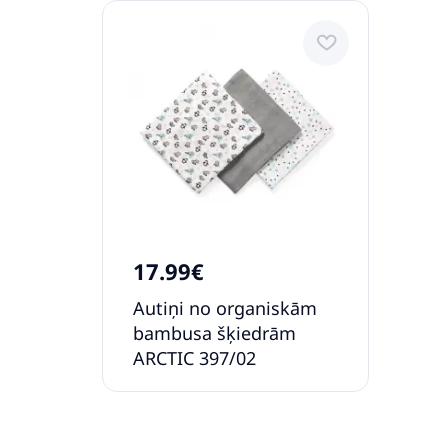
17.99€
Autiņi no organiskām
bambusa šķiedrām
ARCTIC 397/02