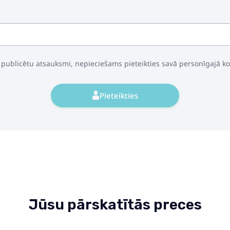
 publicētu atsauksmi, nepieciešams pieteikties savā personīgajā k
Pieteikties
Jūsu pārskatītās preces