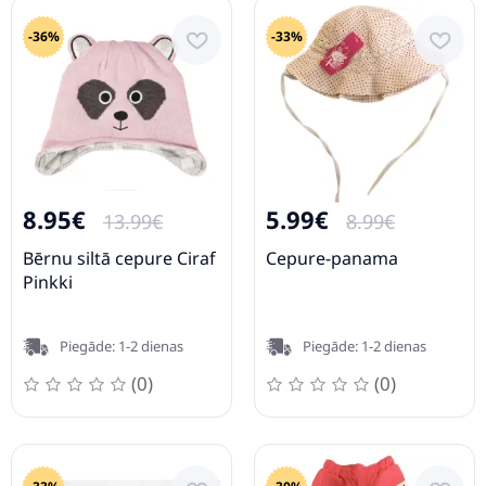
-36%
-33%
8.95€
5.99€
13.99€
8.99€
Bērnu siltā cepure Ciraf
Cepure-panama
Pinkki
Piegāde: 1-2 dienas
Piegāde: 1-2 dienas
(0)
(0)