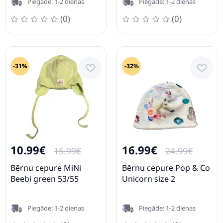
Piegāde: 1-2 dienas
Piegāde: 1-2 dienas
(0)
(0)
-31%
-32%
10.99€
16.99€
15.99€
24.99€
Bērnu cepure MiNi
Bērnu cepure Pop & Co
Beebi green 53/55
Unicorn size 2
Piegāde: 1-2 dienas
Piegāde: 1-2 dienas