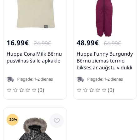
16.99€
48.99€
24.99€
64.99€
Huppa Cora Milk Bērnu
Huppa Funny Burgundy
pusvilnas šalle apkakle
Bērnu ziemas termo
bikses ar augstu vidukli
Piegāde: 1-2 dienas
Piegāde: 1-2 dienas
(0)
(0)
-20%