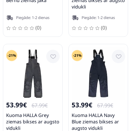
Bērnu ziemas jaka
ziemas bikses ar augsto
vidukli
Piegāde: 1-2 dienas
Piegāde: 1-2 dienas
(0)
(0)
-21%
-21%
53.99€
53.99€
67.99€
67.99€
Kuoma HALLA Grey
Kuoma HALLA Navy
ziemas bikses ar augsto
Blue ziemas bikses ar
vidukli
augsto vidukli