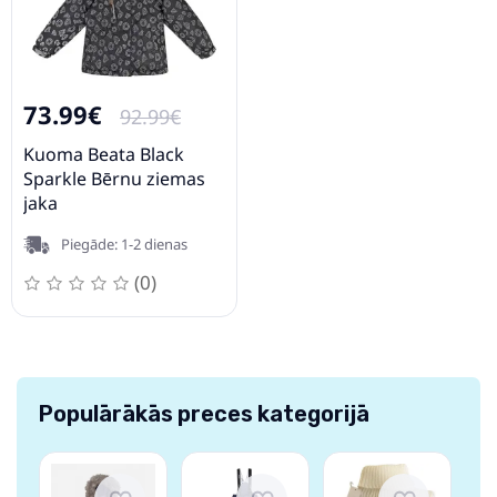
73.99€
92.99€
Kuoma Beata Black
Sparkle Bērnu ziemas
jaka
Piegāde: 1-2 dienas
(0)
Populārākās preces kategorijā