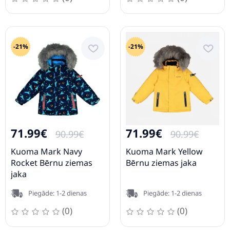
-21%
-21%
71.99€
71.99€
90.99€
90.99€
Kuoma Mark Navy
Kuoma Mark Yellow
Rocket Bērnu ziemas
Bērnu ziemas jaka
jaka
Piegāde: 1-2 dienas
Piegāde: 1-2 dienas
(0)
(0)