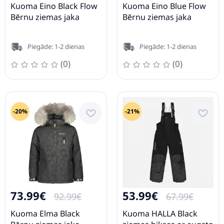
Kuoma Eino Black Flow
Kuoma Eino Blue Flow
Bērnu ziemas jaka
Bērnu ziemas jaka
Piegāde: 1-2 dienas
Piegāde: 1-2 dienas
(0)
(0)
-20%
-21%
73.99€
53.99€
92.99€
67.99€
Kuoma Elma Black
Kuoma HALLA Black