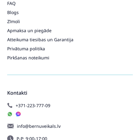
FAQ
Blogs
Zīmoli
Apmaksa un piegāde
Atteikuma tiesibas un Garantija
Privātuma politika
Pirkšanas noteikumi
Kontakti
+371-223-777-09
info@bernuveikals.lv
P-P: 9:00-17:00