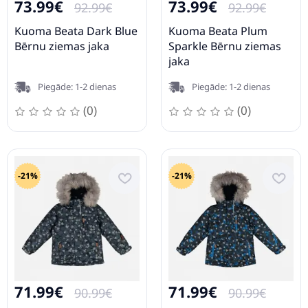
73.99€
73.99€
92.99€
92.99€
Kuoma Beata Dark Blue
Kuoma Beata Plum
Bērnu ziemas jaka
Sparkle Bērnu ziemas
jaka
Piegāde: 1-2 dienas
Piegāde: 1-2 dienas
(0)
(0)
-21%
-21%
71.99€
71.99€
90.99€
90.99€