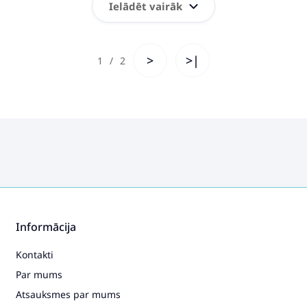
Ielādēt vairāk
>
>|
1
/
2
Informācija
Kontakti
Par mums
Atsauksmes par mums