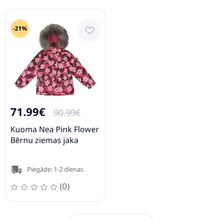
-21%
71.99€
90.99€
Kuoma Nea Pink Flower
Bērnu ziemas jaka
Piegāde: 1-2 dienas
(0)