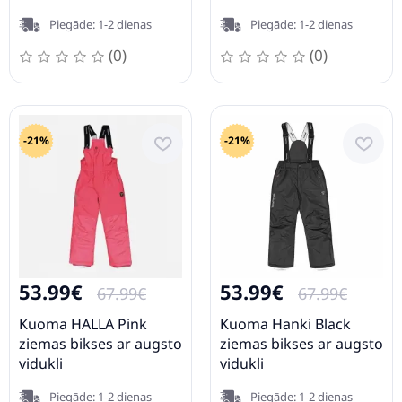
Piegāde: 1-2 dienas
Piegāde: 1-2 dienas
(0)
(0)
-21%
-21%
53.99€
53.99€
67.99€
67.99€
Kuoma HALLA Pink
Kuoma Hanki Black
ziemas bikses ar augsto
ziemas bikses ar augsto
vidukli
vidukli
Piegāde: 1-2 dienas
Piegāde: 1-2 dienas