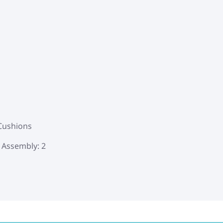
 Cushions
Assembly: 2