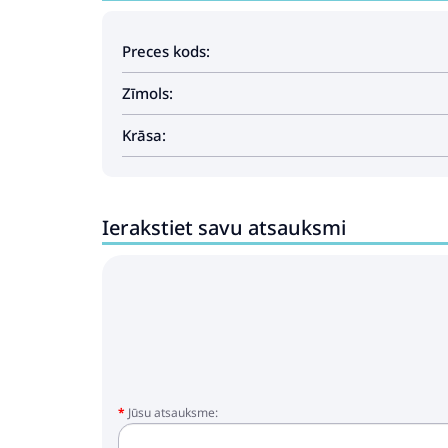
Preces kods:
Zīmols:
Krāsa:
Ierakstiet savu atsauksmi
Jūsu atsauksme: