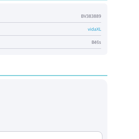
BV383889
vidaXL
Bēšs