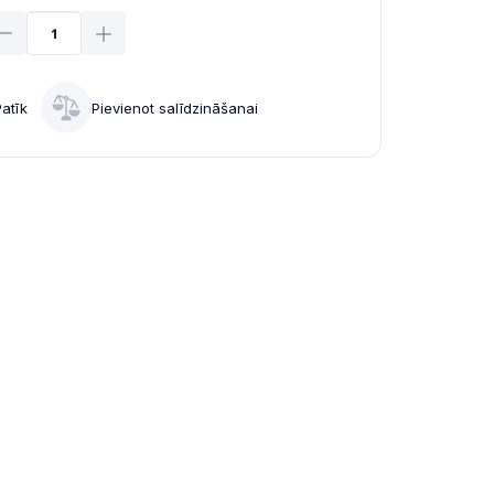
Patīk
Pievienot salīdzināšanai