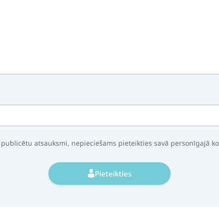
 publicētu atsauksmi, nepieciešams pieteikties savā personīgajā k
Pieteikties