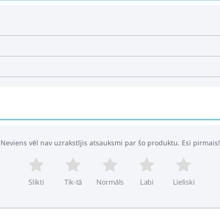
Neviens vēl nav uzrakstījis atsauksmi par šo produktu. Esi pirmais!
Slikti
Tik-tā
Normāls
Labi
Lieliski