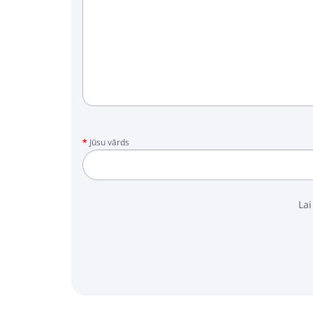
Jūsu vārds
Lai