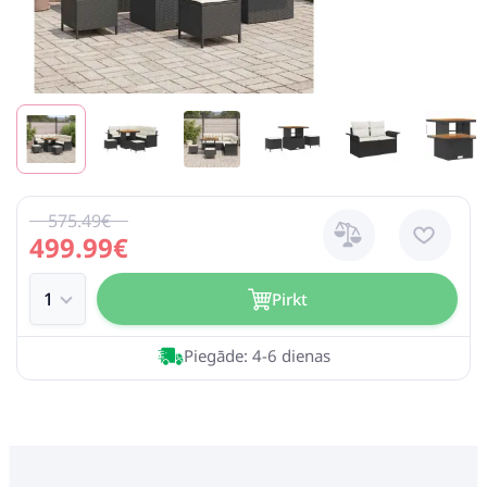
575.49€
499.99€
Pirkt
Piegāde: 4-6 dienas