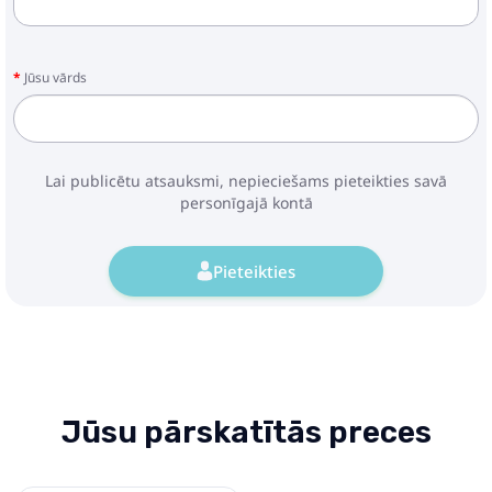
Jūsu vārds
Lai publicētu atsauksmi, nepieciešams pieteikties savā
personīgajā kontā
Pieteikties
Jūsu pārskatītās preces