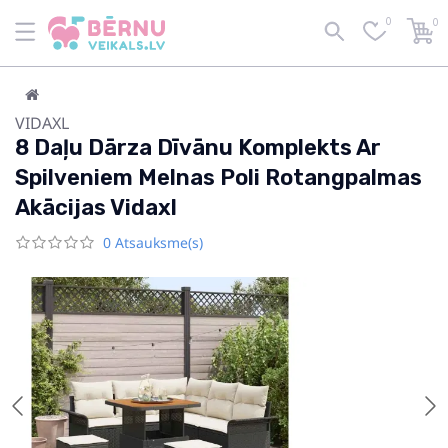
0
0
VIDAXL
8 Daļu Dārza Dīvānu Komplekts Ar
Spilveniem Melnas Poli Rotangpalmas
Akācijas Vidaxl
0 Atsauksme(s)