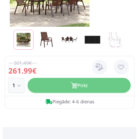
301.49€
261.99€
Pirkt
Piegāde: 4-6 dienas