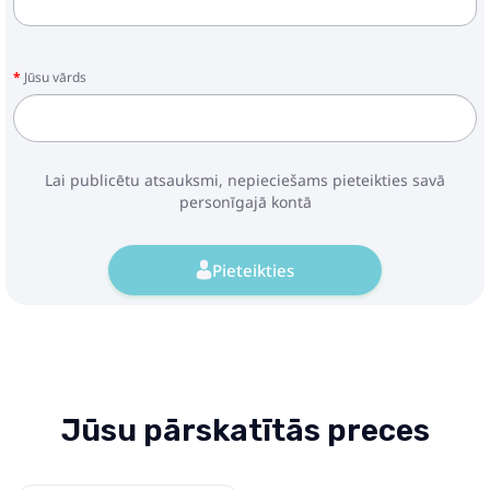
Jūsu vārds
Lai publicētu atsauksmi, nepieciešams pieteikties savā
personīgajā kontā
Pieteikties
Jūsu pārskatītās preces