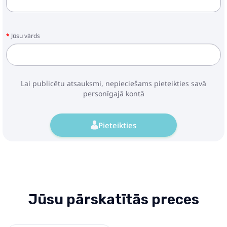
Jūsu vārds
Lai publicētu atsauksmi, nepieciešams pieteikties savā
personīgajā kontā
Pieteikties
Jūsu pārskatītās preces