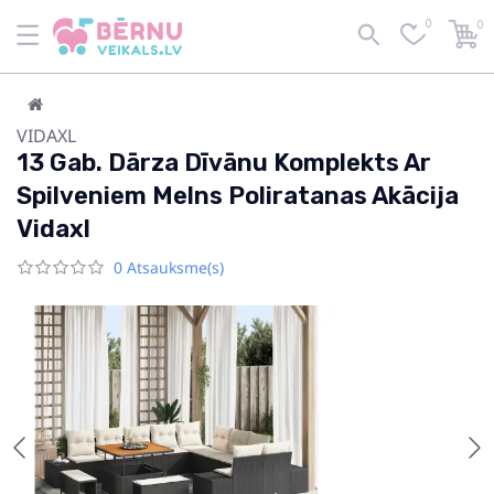
0
0
VIDAXL
13 Gab. Dārza Dīvānu Komplekts Ar
Spilveniem Melns Poliratanas Akācija
Vidaxl
0 Atsauksme(s)