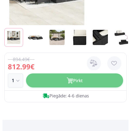
894.49€
812.99€
Pirkt
Piegāde: 4-6 dienas