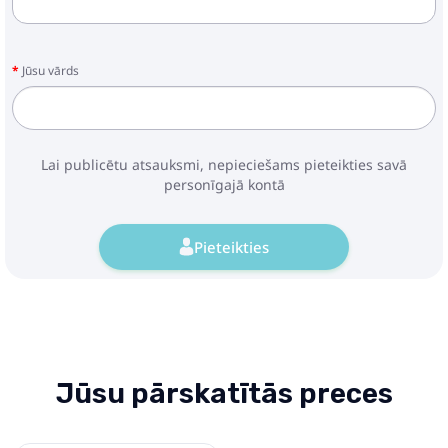
Jūsu vārds
Lai publicētu atsauksmi, nepieciešams pieteikties savā
personīgajā kontā
Pieteikties
Jūsu pārskatītās preces