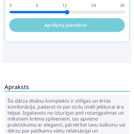
3
6
12
24
36
Aprēķina piemērs
Apraksts
Šis dārza dīvānu komplekts ir stilīgas un ērtas
kombinācija, padarot to par izcilu izvēli jebkurai āra
telpai. Izgatavots no izturīgas poli rotangpalmas un
mīkstiem krēma spilveniem, tas apvieno
praktiskumu ar eleganci, pārvēršot tavu balkonu vai
dārzu par patīkamu vietu relaksācijai un