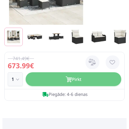
741.49€
673.99€
Pirkt
Piegāde: 4-6 dienas