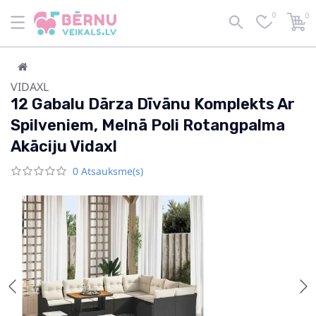
0
0
VIDAXL
12 Gabalu Dārza Dīvānu Komplekts Ar
Spilveniem, Melnā Poli Rotangpalma
Akāciju Vidaxl
0 Atsauksme(s)