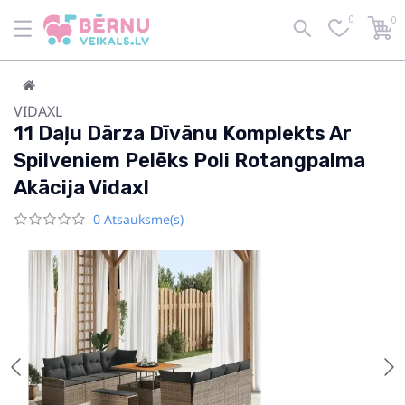
0
0
VIDAXL
11 Daļu Dārza Dīvānu Komplekts Ar
Spilveniem Pelēks Poli Rotangpalma
Akācija Vidaxl
0 Atsauksme(s)