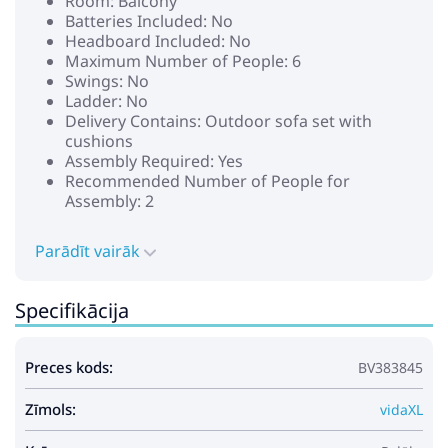
Room: Balcony
Batteries Included: No
Headboard Included: No
Maximum Number of People: 6
Swings: No
Ladder: No
Delivery Contains: Outdoor sofa set with
cushions
Assembly Required: Yes
Recommended Number of People for
Assembly: 2
Parādīt vairāk
Specifikācija
Preces kods:
BV383845
Zīmols:
vidaXL