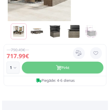
790.49€
717.99€
Pirkt
Piegāde: 4-6 dienas