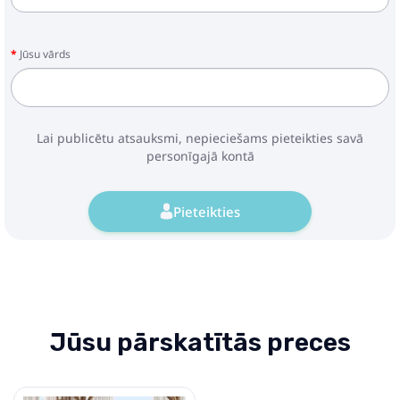
Jūsu vārds
Lai publicētu atsauksmi, nepieciešams pieteikties savā
personīgajā kontā
Pieteikties
Jūsu pārskatītās preces