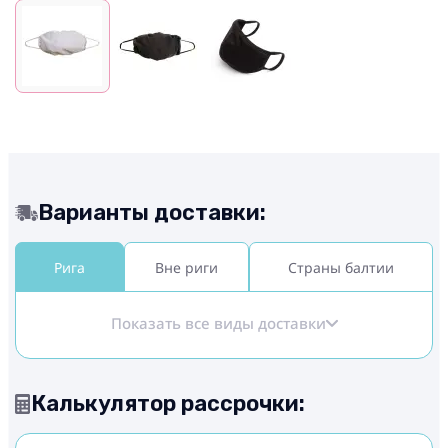
Варианты доставки:
Рига
Вне риги
Страны балтии
Показать все виды доставки
Калькулятор рассрочки: