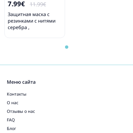
7.99€
11.99€
Защитная маска с
резинками с нитями
серебра ,
антибактериальная ,
многоразовая Face
Mask
Меню сайта
Контакты
О нас
Отзывы о нас
FAQ
Блог