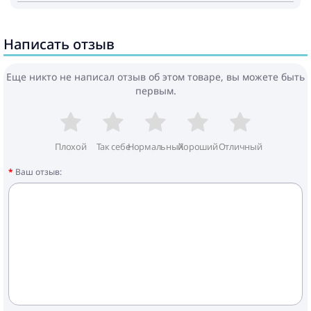
Написать отзыв
Еще никто не написал отзыв об этом товаре, вы можете быть
первым.
Плохой
Так себе
Нормальный
Хороший
Отличный
Ваш отзыв: