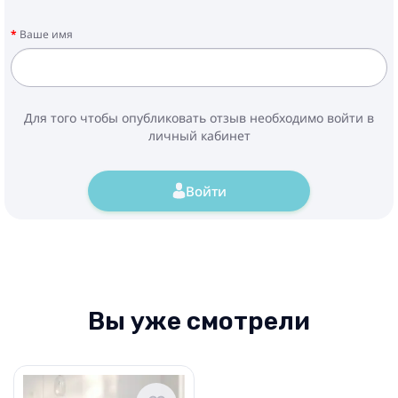
Ваше имя
Для того чтобы опубликовать отзыв необходимо войти в
личный кабинет
Войти
Вы уже смотрели