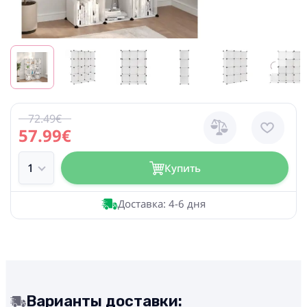
72.49€
57.99€
Купить
Доставка: 4-6 дня
Варианты доставки: