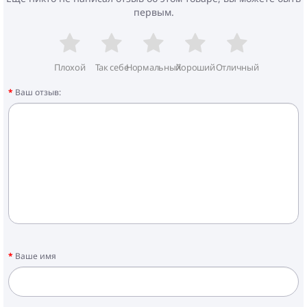
первым.
Плохой
Так себе
Нормальный
Хороший
Отличный
Ваш отзыв:
Ваше имя