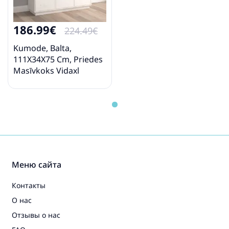
186.99€
224.49€
Kumode, Balta,
111X34X75 Cm, Priedes
Masīvkoks Vidaxl
Меню сайта
Контакты
О нас
Отзывы о нас