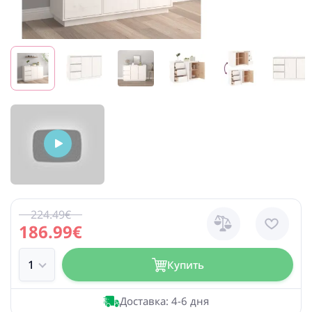
224.49€
186.99€
Купить
Доставка: 4-6 дня