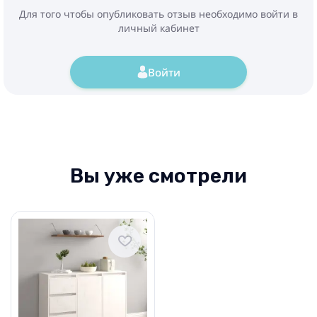
Для того чтобы опубликовать отзыв необходимо войти в
личный кабинет
Войти
Вы уже смотрели