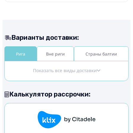
Варианты доставки:
Рига
Вне риги
Страны балтии
Показать все виды доставки
Калькулятор рассрочки: