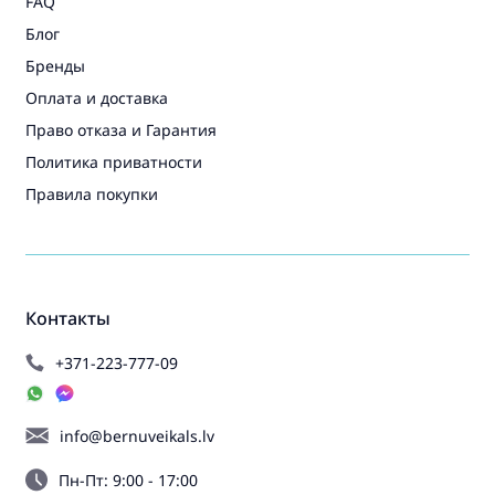
FAQ
Блог
Бренды
Оплата и доставка
Право отказа и Гарантия
Политика приватности
Правила покупки
Контакты
+371-223-777-09
info@bernuveikals.lv
Пн-Пт: 9:00 - 17:00