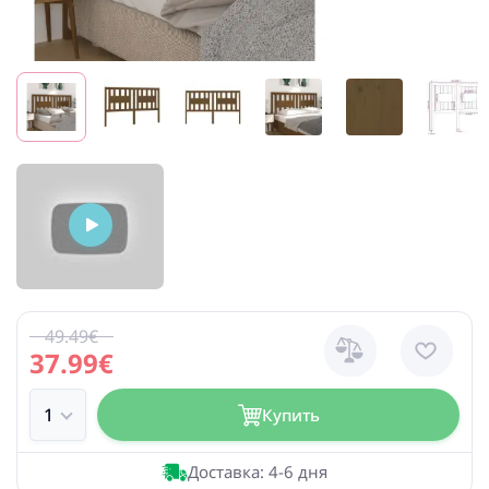
49.49€
37.99€
Купить
Доставка: 4-6 дня