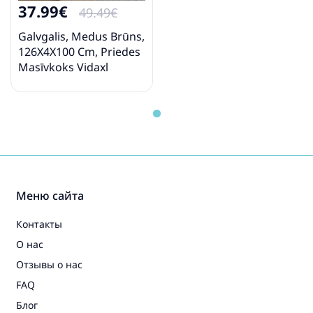
37.99€
49.49€
Galvgalis, Medus Brūns,
126X4X100 Cm, Priedes
Masīvkoks Vidaxl
Меню сайта
Контакты
О нас
Отзывы о нас
FAQ
Блог