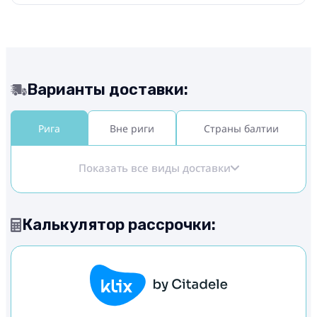
Варианты доставки:
Рига
Вне риги
Страны балтии
Показать все виды доставки
Калькулятор рассрочки: