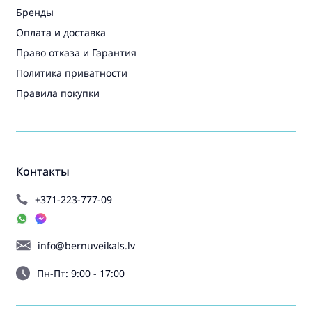
Бренды
Оплата и доставка
Право отказа и Гарантия
Политика приватности
Правила покупки
Контакты
+371-223-777-09
info@bernuveikals.lv
Пн-Пт: 9:00 - 17:00