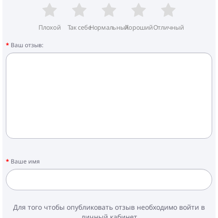
Плохой
Так себе
Нормальный
Хороший
Отличный
Ваш отзыв:
Ваше имя
Для того чтобы опубликовать отзыв необходимо войти в
личный кабинет