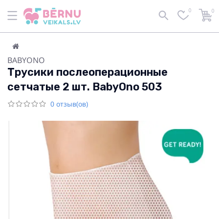
0
0
BABYONO
Трусики послеоперационные
сетчатые 2 шт. BabyOno 503
0 отзыв(ов)