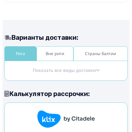
Варианты доставки:
Рига
Вне риги
Страны балтии
Показать все виды доставки
Калькулятор рассрочки: