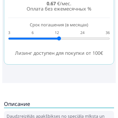
0.67
€/мес.
Оплата без ежемесячных %
Срок погашения (в месяцах)
3
6
12
24
36
Лизинг доступен для покупки от 100€
Описание
Daudzreizējās apakšbikses no speciāla mīksta un