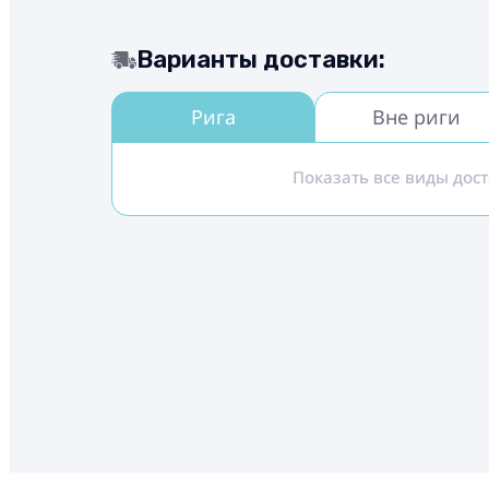
Варианты доставки:
Рига
Вне риги
Показать все виды дос