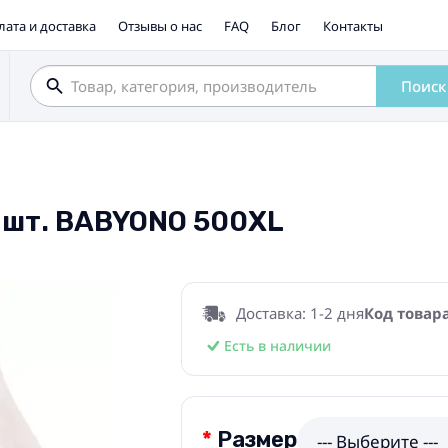
лата и доставка
Отзывы о нас
FAQ
Блог
Контакты
Поиск
 шт. BABYONO 500XL
Доставка: 1-2 дня
Код товара
Есть в наличии
Размер
--- Выберите ---