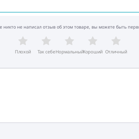
е никто не написал отзыв об этом товаре, вы можете быть перв
Плохой
Так себе
Нормальный
Хороший
Отличный