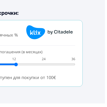
срочки:
сячных %
погашения (в месяцах)
12
24
36
тупен для покупки от 100€