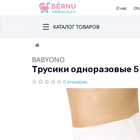
О нас
Оп
КАТАЛОГ ТОВАРОВ
BABYONO
Трусики одноразовые 5
0 отзыв(ов)