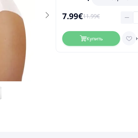
7.99€
11.99€
Купить