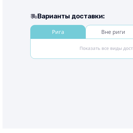
Варианты доставки:
Рига
Вне риги
Показать все виды дос