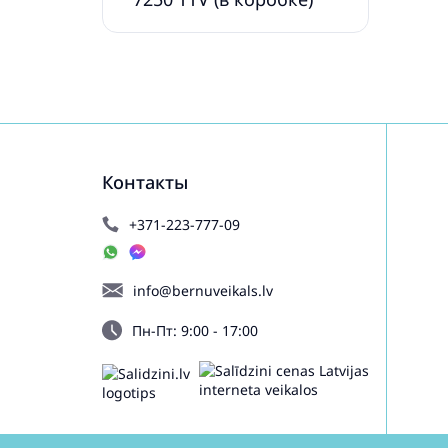
L04613
Контакты
+371-223-777-09
info@bernuveikals.lv
Пн-Пт: 9:00 - 17:00