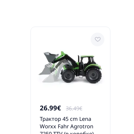
26.99€
36.49€
Трактор 45 cm Lena
Worxx Fahr Agrotron
7250 TTV (в коробке)