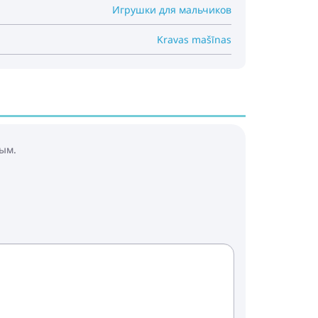
Игрушки для мальчиков
Kravas mašīnas
ым.