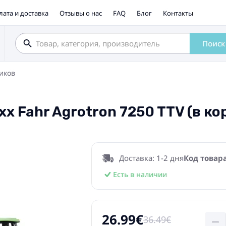
лата и доставка
Отзывы о нас
FAQ
Блог
Контакты
Поиск
иков
x Fahr Agrotron 7250 TTV (в ко
Доставка: 1-2 дня
Код товара
Есть в наличии
26.99€
36.49€