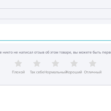
е никто не написал отзыв об этом товаре, вы можете быть перв
Плохой
Так себе
Нормальный
Хороший
Отличный