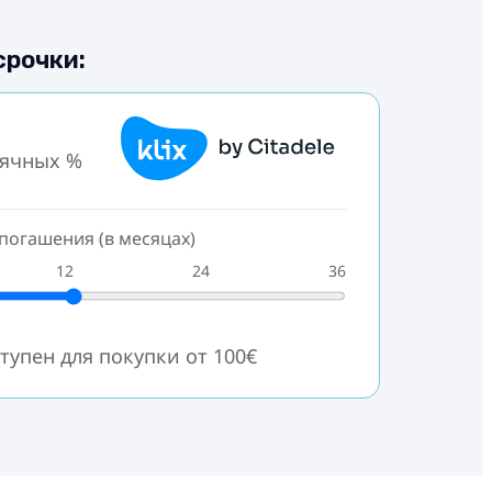
срочки:
сячных %
погашения (в месяцах)
12
24
36
тупен для покупки от 100€