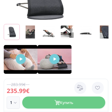
283.99€
235.99€
Купить