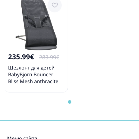
235.99€
283.99€
Шезлонг для детей
BabyBjorn Bouncer
Bliss Mesh anthracite
006013
Меню сайта