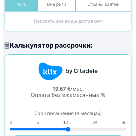
Рига
Вне риги
Страны балтии
Показать все виды доставки
Калькулятор рассрочки:
19.67
€/мес.
Оплата без ежемесячных %
Срок погашения (в месяцах)
3
6
12
24
36