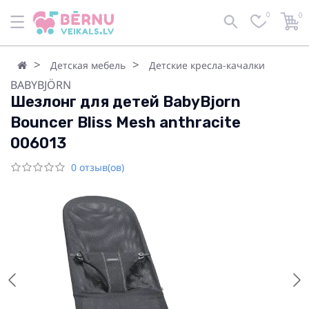
0
0
Детская мебель
Детские кресла-качалки
BABYBJÖRN
Шезлонг для детей BabyBjorn
Bouncer Bliss Mesh anthracite
006013
0 отзыв(ов)